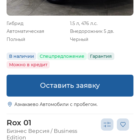
Гибрид
1.5 л, 476 л.с.
Автоматическая
Внедорожник 5 дв.
Полный
Черный
В наличии
Спецпредложение
Гарантия
Можно в кредит
Оставить заявку
Азнакаево Автомобили с пробегом.
Rox 01
Бизнес Версия / Business
Edition