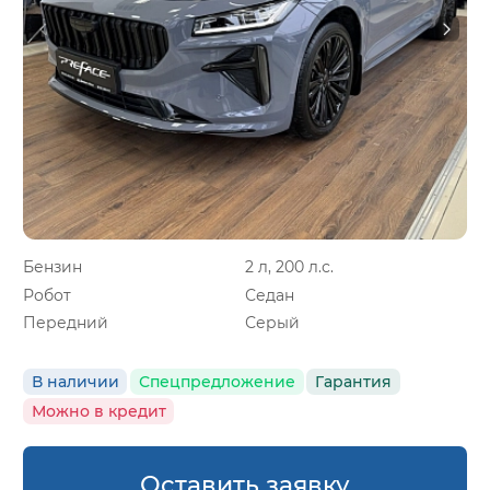
Бензин
2 л, 200 л.с.
Робот
Седан
Передний
Серый
В наличии
Спецпредложение
Гарантия
Можно в кредит
Оставить заявку