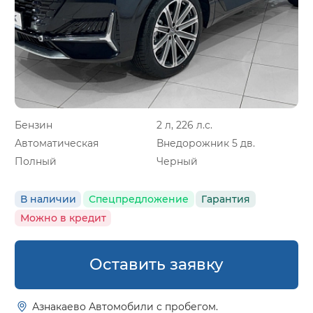
Бензин
2 л, 226 л.с.
Автоматическая
Внедорожник 5 дв.
Полный
Черный
В наличии
Спецпредложение
Гарантия
Можно в кредит
Оставить заявку
Азнакаево Автомобили с пробегом.