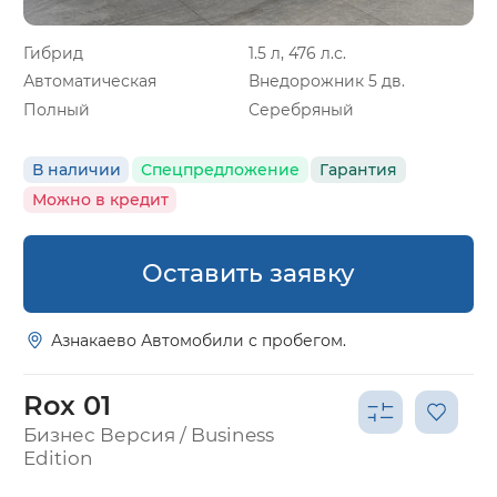
Гибрид
1.5 л, 476 л.с.
Автоматическая
Внедорожник 5 дв.
Полный
Серебряный
В наличии
Спецпредложение
Гарантия
Можно в кредит
Оставить заявку
Азнакаево Автомобили с пробегом.
Rox 01
Бизнес Версия / Business
Edition