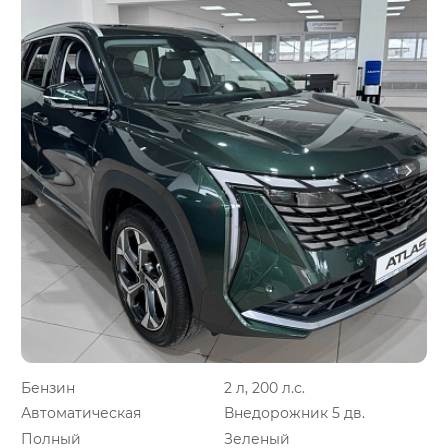
Бензин
2 л, 200 л.с.
Автоматическая
Внедорожник 5 дв.
Полный
Зеленый