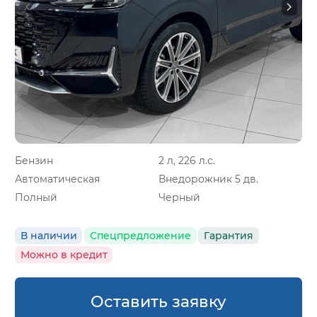
Бензин
2 л, 226 л.с.
Автоматическая
Внедорожник 5 дв.
Полный
Черный
В наличии
Спецпредложение
Гарантия
Можно в кредит
Оставить заявку