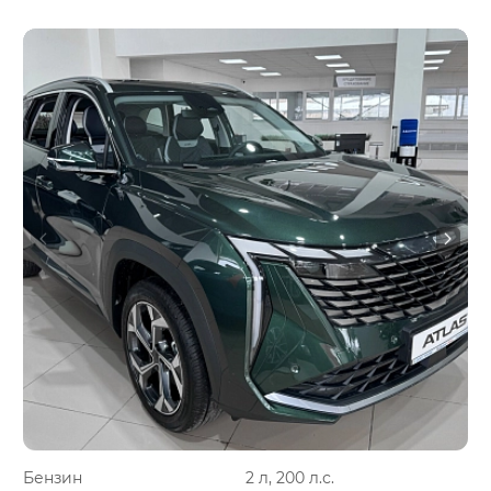
Бензин
2 л, 200 л.с.