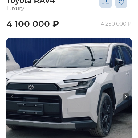
Toyota RAV4
Luxury
4 100 000 ₽
4 250 000 ₽