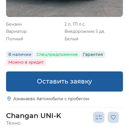
Бензин
2 л, 171 л.с.
Вариатор
Внедорожник 5 дв.
Полный
Белый
В наличии
Спецпредложение
Гарантия
Можно в кредит
Оставить заявку
Азнакаево Автомобили с пробегом.
Changan UNI-K
Техно