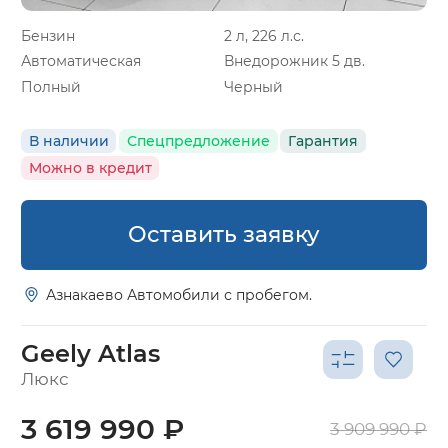
Бензин
2 л, 226 л.с.
Автоматическая
Внедорожник 5 дв.
Полный
Черный
В наличии
Спецпредложение
Гарантия
Можно в кредит
Оставить заявку
Азнакаево Автомобили с пробегом.
Geely Atlas
Люкс
3 619 990 ₽
3 909 990 ₽