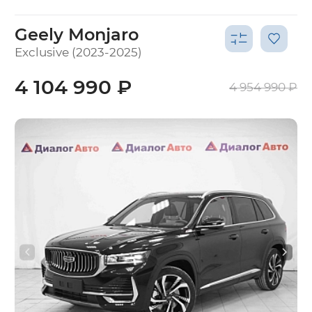
Geely Monjaro
Exclusive (2023-2025)
4 104 990 ₽
4 954 990 ₽