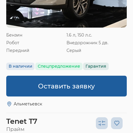
Бензин
1.6 л, 150 л.с.
Робот
Внедорожник 5 дв.
Передний
Серый
В наличии
Спецпредложение
Гарантия
Оставить заявку
Альметьевск
Tenet T7
Прайм