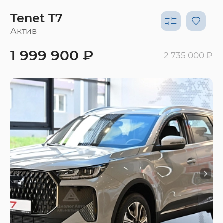
Tenet T7
Актив
1 999 900 ₽
2 735 000 ₽