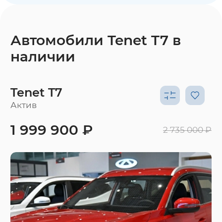
Автомобили Tenet T7 в
наличии
Tenet T7
Актив
1 999 900 ₽
2 735 000 ₽