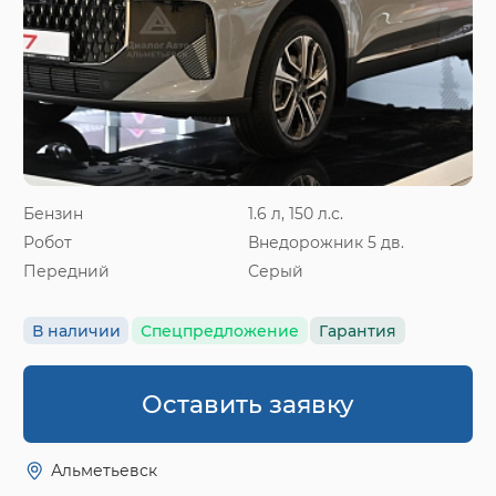
Бензин
1.6 л, 150 л.с.
Робот
Внедорожник 5 дв.
Передний
Серый
В наличии
Спецпредложение
Гарантия
Оставить заявку
Альметьевск