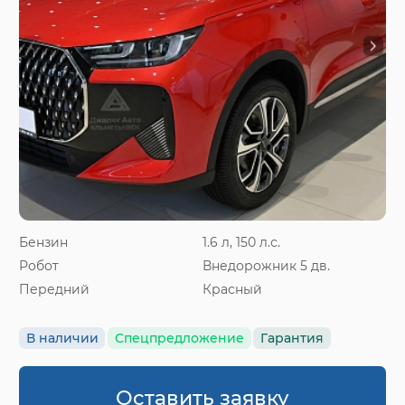
Бензин
1.6 л, 150 л.с.
Робот
Внедорожник 5 дв.
Передний
Красный
В наличии
Спецпредложение
Гарантия
Оставить заявку