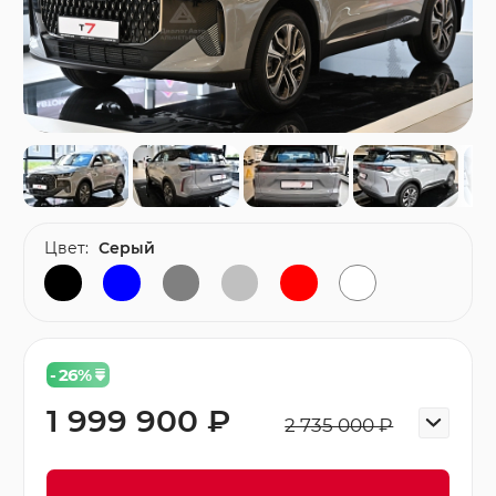
Цвет:
Серый
- 26
%
1 999 900 ₽
2 735 000 ₽