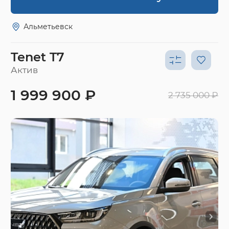
Альметьевск
Tenet T7
Актив
1 999 900 ₽
2 735 000 ₽