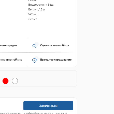
Внедорожник 5 дв.
Бензин, 1.5 л
147 л.с.
Левый
итать кредит
Оценить автомобиль
ять автомобиль
Выгодное страхование
Записаться
ете согласие на обработку персональных