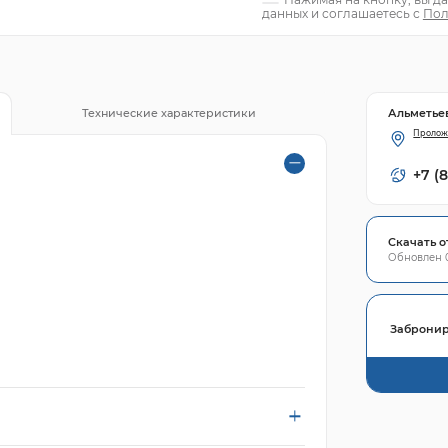
данных и соглашаетесь с
Пол
Альметье
Технические характеристики
Пролож
+7 (
Скачать о
Обновлен 0
Забронир