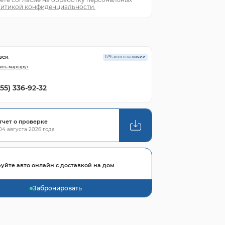
итикой конфиденциальности.
вск
129 авто в наличии
ить маршрут
855) 336-92-32
тчет о проверке
4 августа 2026 года
уйте авто онлайн с доставкой на дом
Забронировать