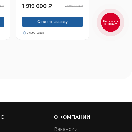
1 919 000 ₽
0 ₽
2 279 000 ₽
Рассчитать
Оставить заявку
в кредит
Альметьевск
ИС
О КОМПАНИИ
Вакансии