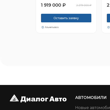
1 919 000 ₽
2
2 279 000 ₽
Оставить заявку
Альметьевск
АВТОМОБИЛИ
Новые автомоб