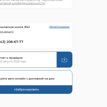
итикой конфиденциальности.
рьковское шоссе 30к1
226 авто в наличии
ить маршрут
843) 208-67-77
тчет о проверке
3 августа 2026 года
уйте авто онлайн с доставкой на дом
Забронировать