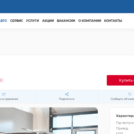
АВТО
СЕРВИС
УСЛУГИ
АКЦИИ
ВАКАНСИИ
О КОМПАНИИ
КОНТАКТЫ
Купить 
ит
ь в сравнение
Поделиться
Сообщить об изм
Характер
Год выпуск
Привод
КПП