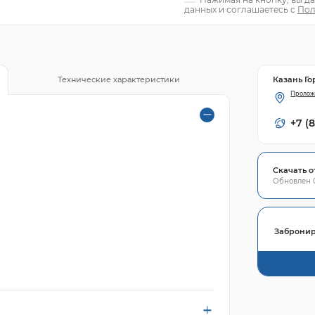
данных и соглашаетесь с
Пол
Казань Го
Технические характеристики
Пролож
+7 (
Скачать о
Обновлен 0
Забронир