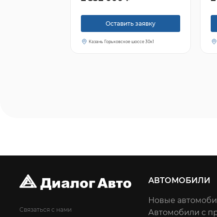
Оставить заявку
Казань Горьковское шоссе 30к1
АВТОМОБИЛИ
Новые автомоб
Связаться с нами
Автомобили с п