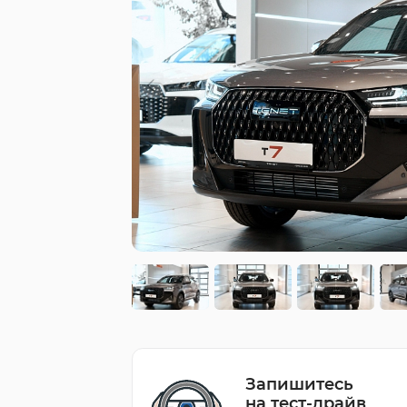
Запишитесь
на тест-драйв