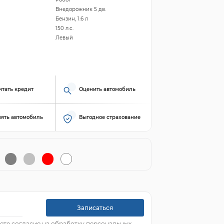
Внедорожник 5 дв.
Бензин, 1.6 л
150 л.с.
Левый
итать кредит
Оценить автомобиль
ять автомобиль
Выгодное страхование
Записаться
ете согласие на обработку персональных