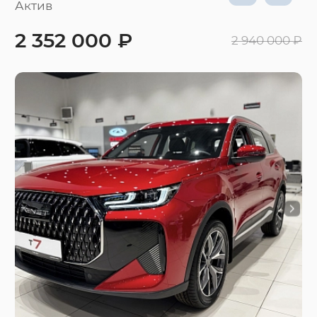
Актив
2 352 000 ₽
2 940 000 ₽