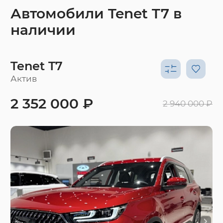
Автомобили Tenet T7 в
наличии
Tenet T7
Актив
2 352 000 ₽
2 940 000 ₽