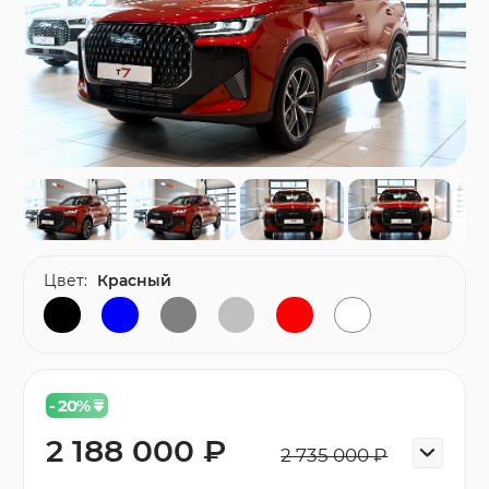
Цвет:
Красный
- 20
%
2 188 000 ₽
2 735 000 ₽