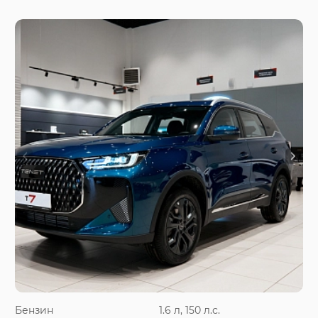
Бензин
1.6 л, 150 л.с.