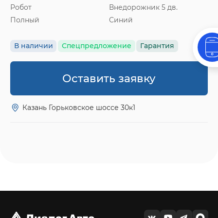
Робот
Внедорожник 5 дв.
Полный
Синий
В наличии
Спецпредложение
Гарантия
Оставить заявку
Казань Горьковское шоссе 30к1