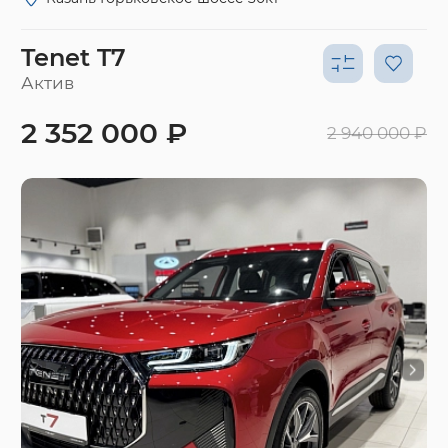
Tenet T7
Актив
2 352 000 ₽
2 940 000 ₽