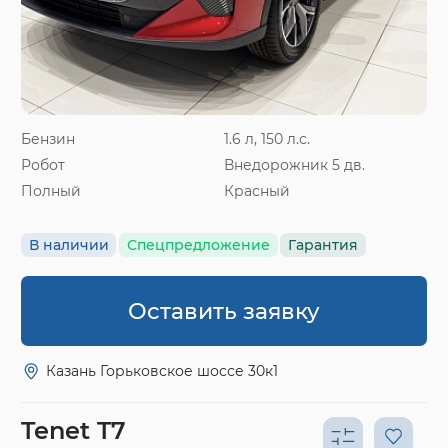
Бензин
1.6 л, 150 л.с.
Робот
Внедорожник 5 дв.
Полный
Красный
В наличии
Спецпредложение
Гарантия
Оставить заявку
Казань Горьковское шоссе 30к1
Tenet T7