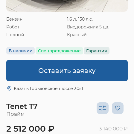
Бензин
1.6 л, 150 л.с.
Робот
Внедорожник 5 дв.
Полный
Красный
В наличии
Спецпредложение
Гарантия
Оставить заявку
Казань Горьковское шоссе 30к1
Tenet T7
Прайм
2 512 000 ₽
3 140 000 ₽