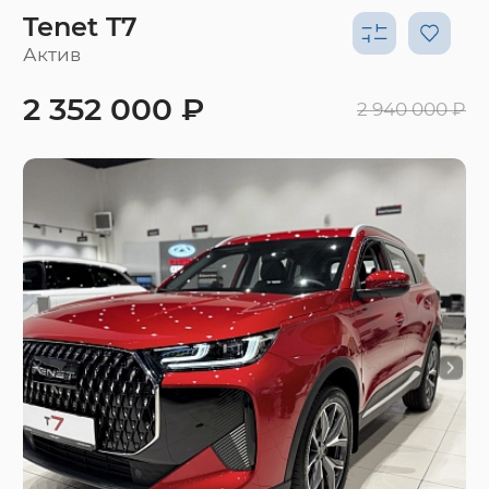
Tenet T7
Актив
2 352 000 ₽
2 940 000 ₽