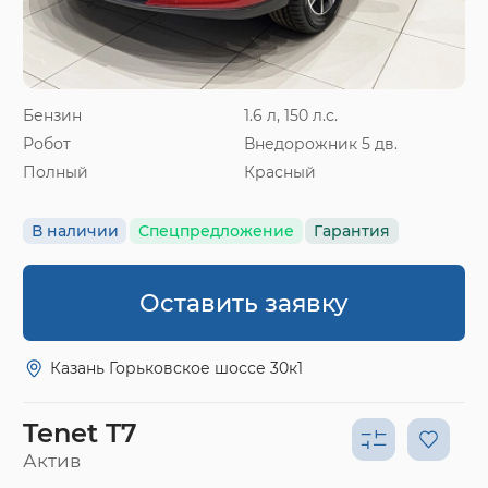
Бензин
1.6 л, 150 л.с.
Робот
Внедорожник 5 дв.
Полный
Красный
В наличии
Спецпредложение
Гарантия
Оставить заявку
Казань Горьковское шоссе 30к1
Tenet T7
Актив