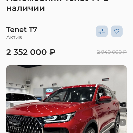
наличии
Tenet T7
Актив
2 352 000 ₽
2 940 000 ₽