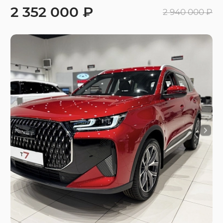
2 352 000 ₽
2 940 000 ₽