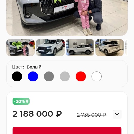
Цвет:
Белый
- 20
%
2 188 000 ₽
2 735 000 ₽