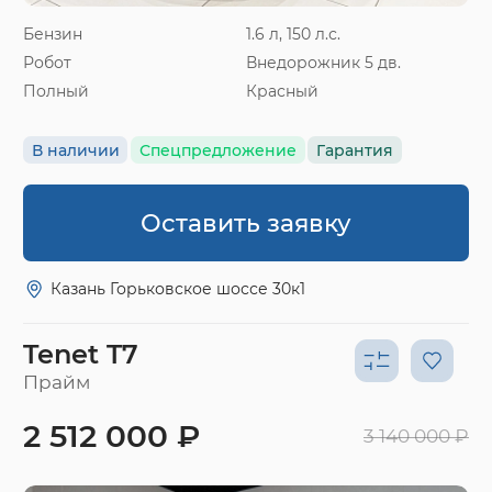
Бензин
1.6 л, 150 л.с.
Робот
Внедорожник 5 дв.
Полный
Красный
В наличии
Спецпредложение
Гарантия
Оставить заявку
Казань Горьковское шоссе 30к1
Tenet T7
Прайм
2 512 000 ₽
3 140 000 ₽