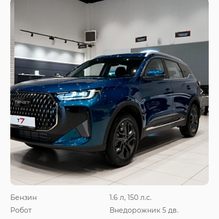
Бензин
1.6 л, 150 л.с.
Робот
Внедорожник 5 дв.