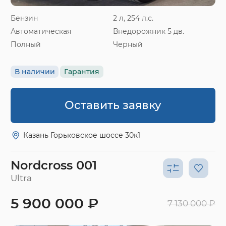
Бензин
2 л, 254 л.с.
Автоматическая
Внедорожник 5 дв.
Полный
Черный
В наличии
Гарантия
Оставить заявку
Казань Горьковское шоссе 30к1
Nordcross 001
Ultra
5 900 000 ₽
7 130 000 ₽