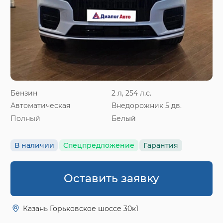
Бензин
2 л, 254 л.с.
Автоматическая
Внедорожник 5 дв.
Полный
Белый
В наличии
Спецпредложение
Гарантия
Оставить заявку
Казань Горьковское шоссе 30к1