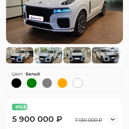
Цвет:
Белый
- 17
%
5 900 000 ₽
7 130 000 ₽