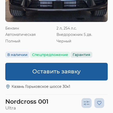
Бензин
2 л, 254 л.с.
Автоматическая
Внедорожник 5 дв.
Полный
Черный
В наличии
Спецпредложение
Гарантия
Оставить заявку
Казань Горьковское шоссе 30к1
Nordcross 001
Ultra