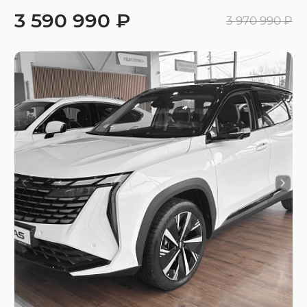
3 590 990 ₽
3 970 990 ₽