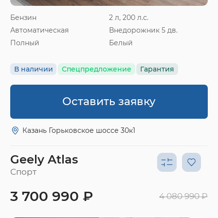
Бензин
2 л, 200 л.с.
Автоматическая
Внедорожник 5 дв.
Полный
Белый
В наличии
Спецпредложение
Гарантия
Оставить заявку
Казань Горьковское шоссе 30к1
Geely Atlas
Спорт
3 700 990 ₽
4 080 990 ₽