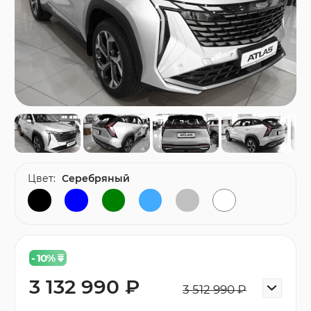
Цвет:
Серебряный
- 10
%
3 132 990 ₽
3 512 990 ₽