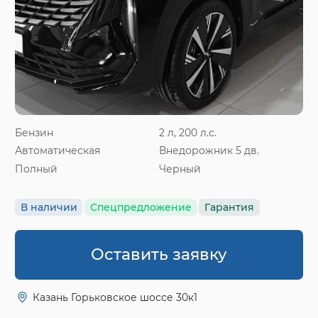
Бензин
2 л, 200 л.с.
Автоматическая
Внедорожник 5 дв.
Полный
Черный
В наличии
Спецпредложение
Гарантия
Оставить заявку
Казань Горьковское шоссе 30к1