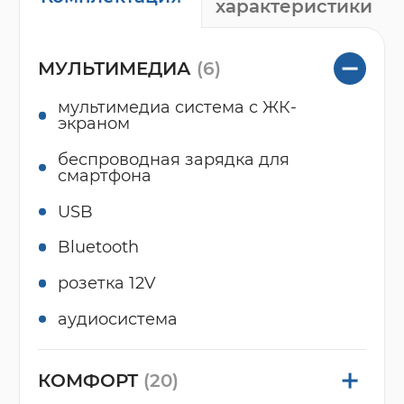
характеристики
МУЛЬТИМЕДИА
(6)
мультимедиа система с ЖК-
экраном
беспроводная зарядка для
смартфона
USB
Bluetooth
розетка 12V
аудиосистема
КОМФОРТ
(20)