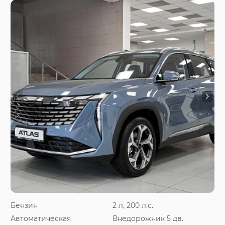
Бензин
2 л, 200 л.с.
Автоматическая
Внедорожник 5 дв.