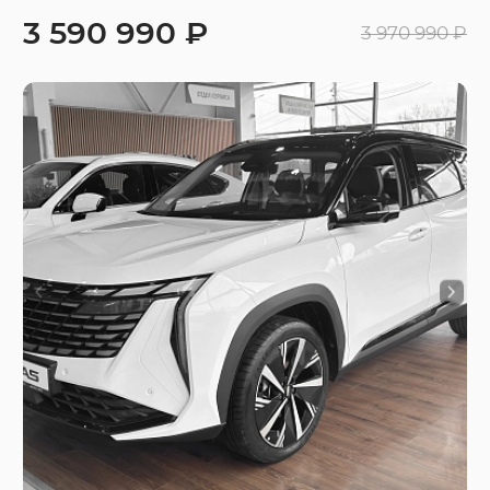
3 590 990 ₽
3 970 990 ₽