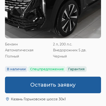
Бензин
2 л, 200 л.с.
Автоматическая
Внедорожник 5 дв.
Полный
Черный
В наличии
Спецпредложение
Гарантия
Оставить заявку
Казань Горьковское шоссе 30к1