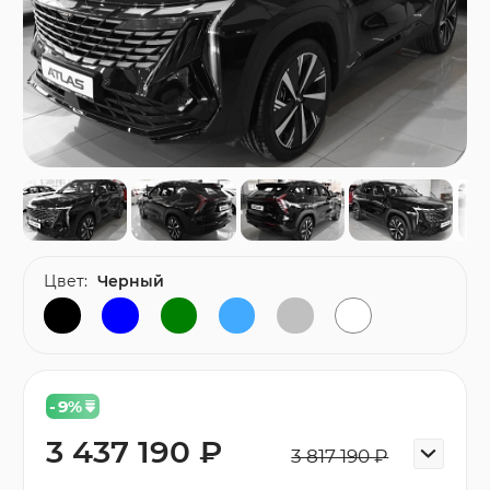
Цвет:
Черный
- 9
%
3 437 190 ₽
3 817 190 ₽