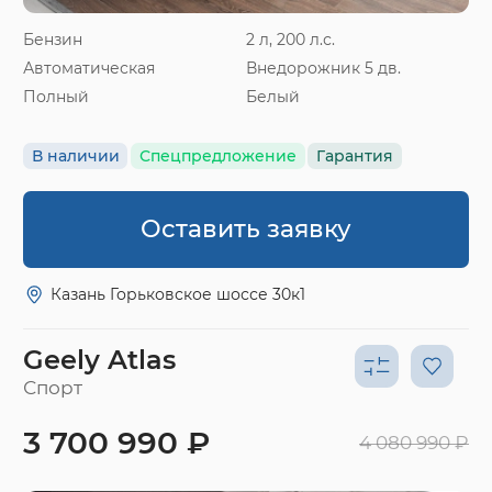
Бензин
2 л, 200 л.с.
Автоматическая
Внедорожник 5 дв.
Полный
Белый
В наличии
Спецпредложение
Гарантия
Оставить заявку
Казань Горьковское шоссе 30к1
Geely Atlas
Спорт
3 700 990 ₽
4 080 990 ₽