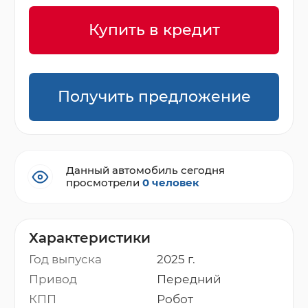
Купить в кредит
Получить предложение
Данный автомобиль сегодня
просмотрели
0 человек
Характеристики
Год выпуска
2025 г.
Привод
Передний
КПП
Робот