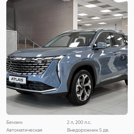
Бензин
2 л, 200 л.с.
Автоматическая
Внедорожник 5 дв.