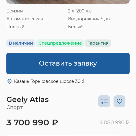
Бензин
2 л, 200 л.с.
Автоматическая
Внедорожник 5 дв.
Полный
Белый
В наличии
Спецпредложение
Гарантия
Оставить заявку
Казань Горьковское шоссе 30к1
Geely Atlas
Спорт
3 700 990 ₽
4 080 990 ₽