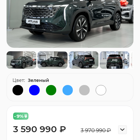
Цвет:
Зеленый
- 9
%
3 590 990 ₽
3 970 990 ₽