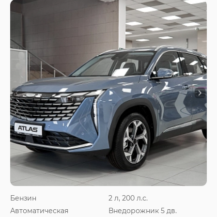
Бензин
2 л, 200 л.с.
Автоматическая
Внедорожник 5 дв.