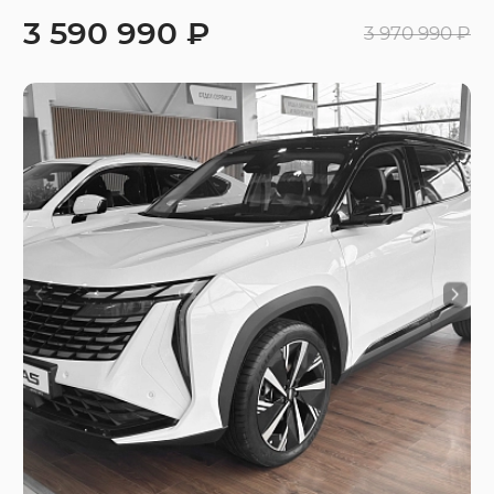
3 590 990 ₽
3 970 990 ₽