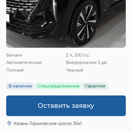
Бензин
2 л, 200 л.с.
Автоматическая
Внедорожник 5 дв.
Полный
Черный
В наличии
Спецпредложение
Гарантия
Оставить заявку
Казань Горьковское шоссе 30к1