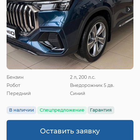
Бензин
2 л, 200 л.с.
Робот
Внедорожник 5 дв.
Передний
Синий
В наличии
Спецпредложение
Гарантия
Оставить заявку