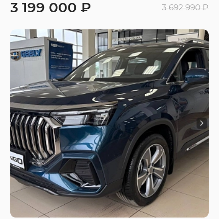
3 199 000 ₽
3 692 990 ₽