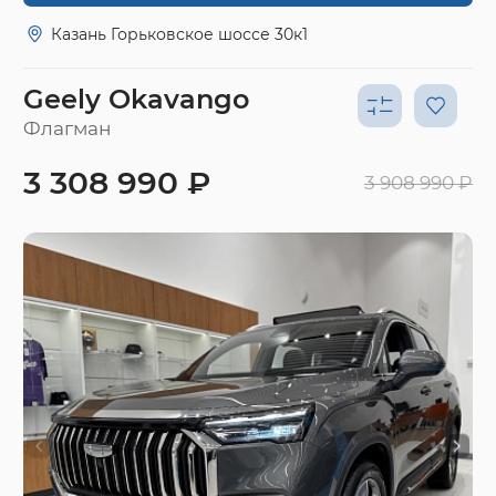
Казань Горьковское шоссе 30к1
Geely Okavango
Флагман
3 308 990 ₽
3 908 990 ₽