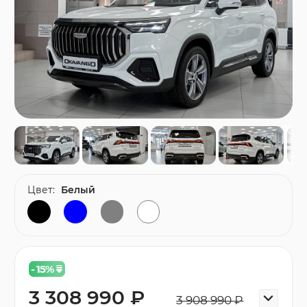
Цвет:
Белый
- 15
%
3 308 990 ₽
3 908 990 ₽