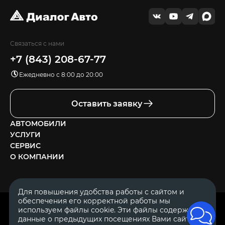
Связаться с нами
+7 (843) 208-67-77
Ежедневно с 8:00 до 20:00
Оставить заявку
АВТОМОБИЛИ
УСЛУГИ
СЕРВИС
О КОМПАНИИ
Для повышения удобства работы с сайтом и
обеспечения его корректной работы мы
ОГРН 1111644005153
используем файлы cookie. Эти файлы содержат
ИНН 1644062657
данные о предыдущих посещениях Вами сайта.
© 2007—2026 «Диалог Авто» — автосалон. Все права защищены.