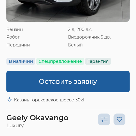
Бензин
2 л, 200 л.с.
Робот
Внедорожник 5 дв.
Передний
Белый
В наличии
Спецпредложение
Гарантия
Оставить заявку
Казань Горьковское шоссе 30к1
Geely Okavango
Luxury