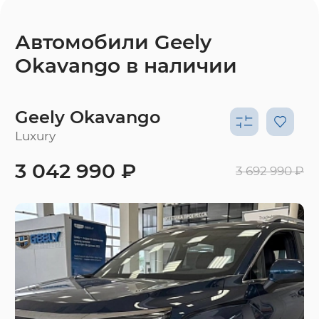
Автомобили Geely
Okavango в наличии
Geely Okavango
Luxury
3 042 990 ₽
3 692 990 ₽