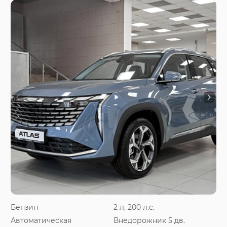
Бензин
2 л, 200 л.с.
Автоматическая
Внедорожник 5 дв.