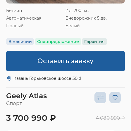
Бензин
2 л, 200 л.с.
Автоматическая
Внедорожник 5 дв.
Полный
Белый
В наличии
Спецпредложение
Гарантия
Оставить заявку
Казань Горьковское шоссе 30к1
Geely Atlas
Спорт
3 700 990 ₽
4 080 990 ₽