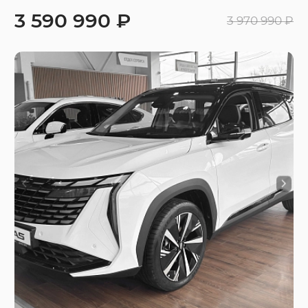
3 590 990 ₽
3 970 990 ₽