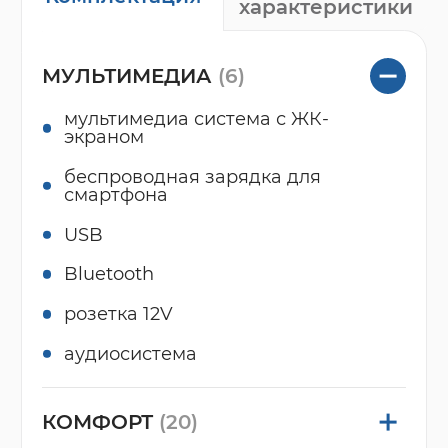
характеристики
МУЛЬТИМЕДИА
(6)
мультимедиа система с ЖК-
экраном
беспроводная зарядка для
смартфона
USB
Bluetooth
розетка 12V
аудиосистема
КОМФОРТ
(20)