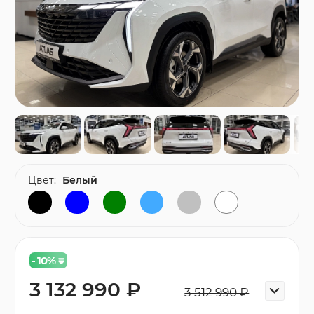
Цвет:
Белый
- 10
%
3 132 990 ₽
3 512 990 ₽