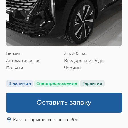
Бензин
2 л, 200 л.с.
Автоматическая
Внедорожник 5 дв.
Полный
Черный
В наличии
Спецпредложение
Гарантия
Оставить заявку
Казань Горьковское шоссе 30к1