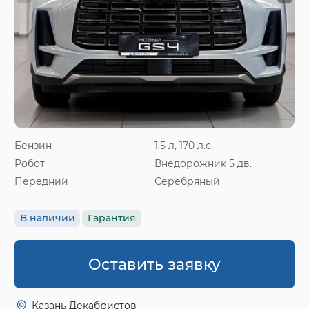
Бензин
1.5 л, 170 л.с.
Робот
Внедорожник 5 дв.
Передний
Серебряный
В наличии
Гарантия
Оставить заявку
Казань Декабристов