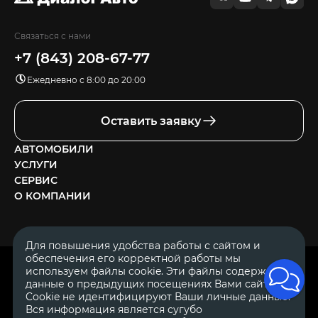
Связаться с нами
+7 (843) 208-67-77
Ежедневно с 8:00 до 20:00
Оставить заявку
АВТОМОБИЛИ
УСЛУГИ
СЕРВИС
О КОМПАНИИ
Для повышения удобства работы с сайтом и
обеспечения его корректной работы мы
ОГРН 1111644005153
используем файлы cookie. Эти файлы содержат
ИНН 1644062657
данные о предыдущих посещениях Вами сайта.
© 2007—2026 «Диалог Авто» — автосалон. Все права защищены.
Cookie не идентифицируют Ваши личные данные.
Вся информация является сугубо
Обращаем Ваше внимание на то, что данный Интернет-сайт