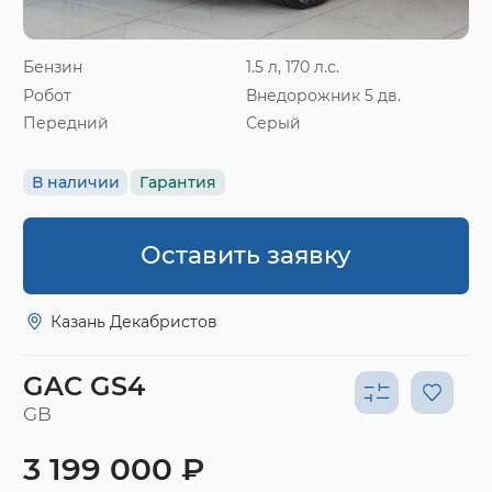
Бензин
1.5 л, 170 л.с.
Робот
Внедорожник 5 дв.
Передний
Серый
В наличии
Гарантия
Оставить заявку
Казань Декабристов
GAC GS4
GB
3 199 000 ₽