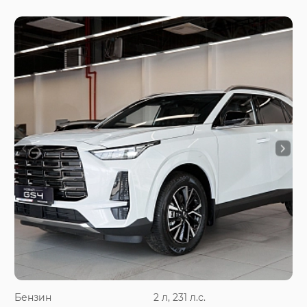
Бензин
2 л, 231 л.с.