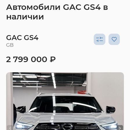
Автомобили GAC GS4 в
наличии
GAC GS4
GB
2 799 000 ₽