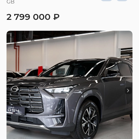
GB
2 799 000 ₽