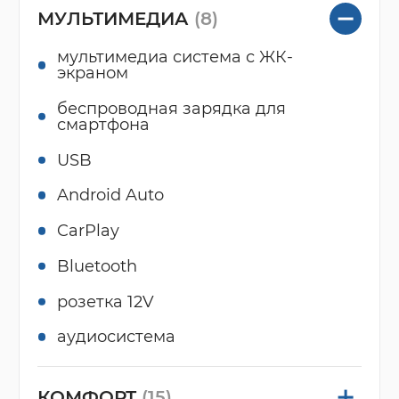
МУЛЬТИМЕДИА
(8)
мультимедиа система с ЖК-
экраном
беспроводная зарядка для
смартфона
USB
Android Auto
CarPlay
Bluetooth
розетка 12V
аудиосистема
КОМФОРТ
(15)