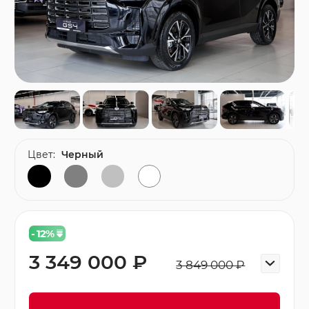
Цвет:
Черный
- 12
%
3 349 000 ₽
3 849 000 ₽