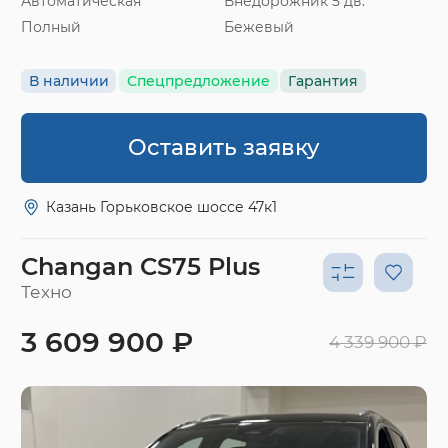
Автоматическая
Внедорожник 5 дв.
Полный
Бежевый
В наличии
Спецпредложение
Гарантия
Оставить заявку
Казань Горьковское шоссе 47к1
Changan CS75 Plus
Техно
3 609 900 ₽
4 339 900 ₽