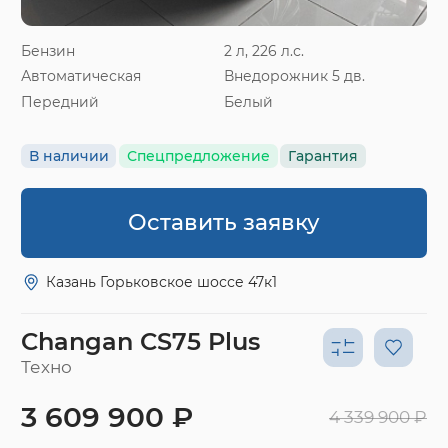
Бензин
2 л, 226 л.с.
Автоматическая
Внедорожник 5 дв.
Передний
Белый
В наличии
Спецпредложение
Гарантия
Оставить заявку
Казань Горьковское шоссе 47к1
Changan CS75 Plus
Техно
3 609 900 ₽
4 339 900 ₽