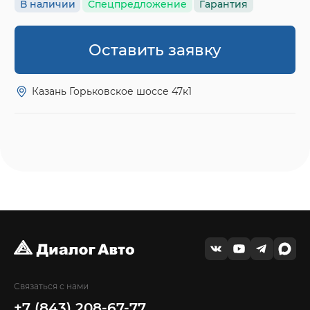
В наличии
Спецпредложение
Гарантия
Оставить заявку
Казань Горьковское шоссе 47к1
Связаться с нами
+7 (843) 208-67-77