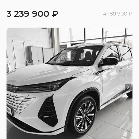
3 239 900 ₽
4 189 900 ₽