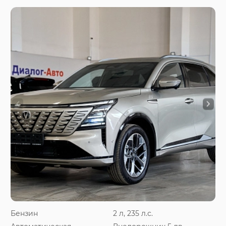
Бензин
2 л, 235 л.с.