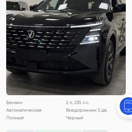
Бензин
2 л, 235 л.с.
Автоматическая
Внедорожник 5 дв.
Полный
Черный