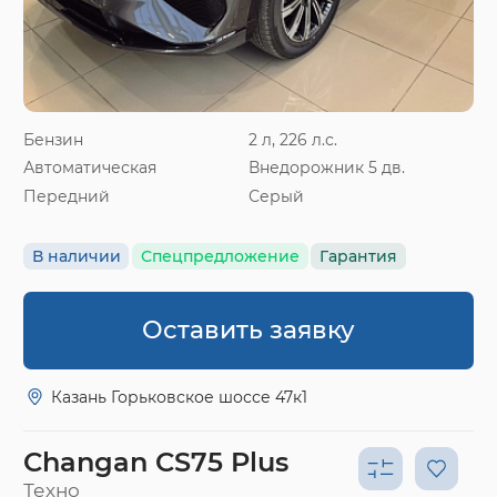
Бензин
2 л, 226 л.с.
Автоматическая
Внедорожник 5 дв.
Передний
Серый
В наличии
Спецпредложение
Гарантия
Оставить заявку
Казань Горьковское шоссе 47к1
Changan CS75 Plus
Техно