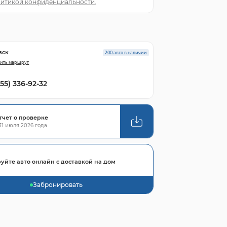
итикой конфиденциальности.
вск
200 авто в наличии
ить маршрут
855) 336-92-32
тчет о проверке
1 июля 2026 года
уйте авто онлайн с доставкой на дом
Забронировать