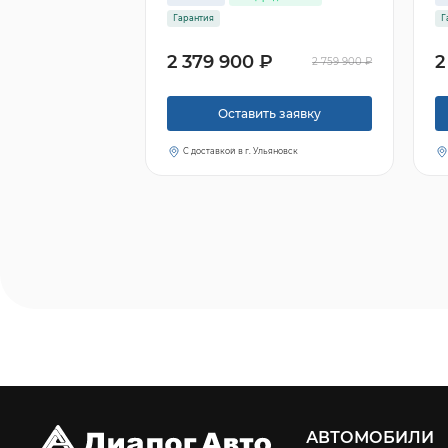
Гарантия
Г
2 379 900 ₽
2
2 759 900 ₽
Оставить заявку
С доставкой в г. Ульяновск
АВТОМОБИЛИ