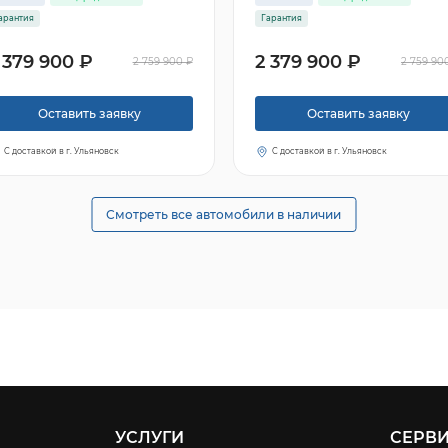
арантия
Гарантия
 379 900 ₽
2 379 900 ₽
2 759 900 ₽
2 759 90
Оставить заявку
Оставить заявку
С доставкой в г. Ульяновск
С доставкой в г. Ульяновск
Смотреть все автомобили в наличии
УСЛУГИ
СЕРВ