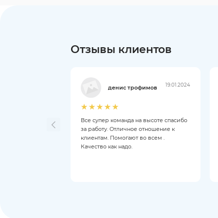
Отзывы клиентов
19.01.2024
денис трофимов
Все супер команда на высоте спасибо
за работу. Отличное отношение к
клиентам. Помогают во всем .
Качество как надо.