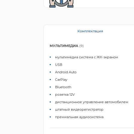
Комплектация
МУЛЬТИМЕДИА
(9)
мультимедиа система с ЖК-экраном
USB
Android Auto
CarPlay
Bluetooth
розетка 12V
дистанционное управление автомобилем
штатный видеорегистратор
премиальная аудиосистема