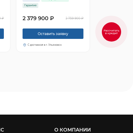
Гарантия
2 379 900 ₽
0 ₽
2 759 900 ₽
Рассчитать
в кредит
Оставить заявку
С доставкой в г. Ульяновск
ИС
О КОМПАНИИ