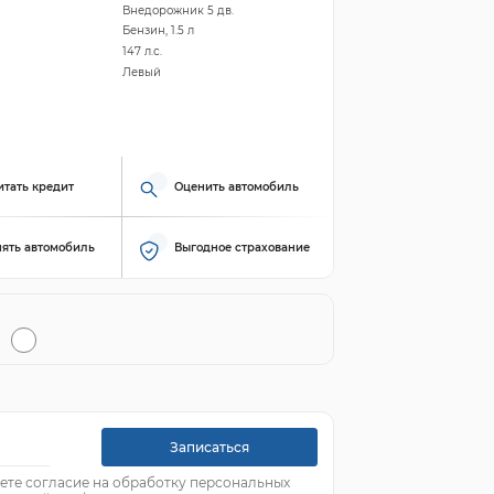
Внедорожник 5 дв.
Бензин, 1.5 л
147 л.с.
Левый
итать кредит
Оценить автомобиль
ять автомобиль
Выгодное страхование
Записаться
ете согласие на обработку персональных