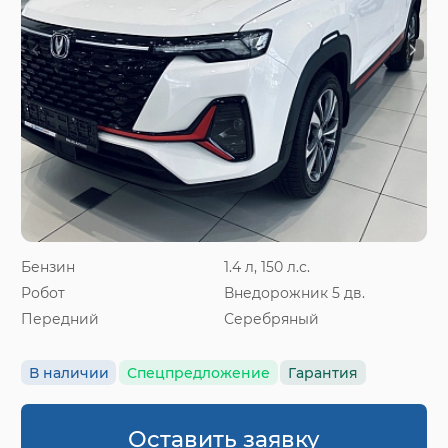
Бензин
1.4 л, 150 л.с.
Робот
Внедорожник 5 дв.
Передний
Серебряный
В наличии
Спецпредложение
Гарантия
Оставить заявку