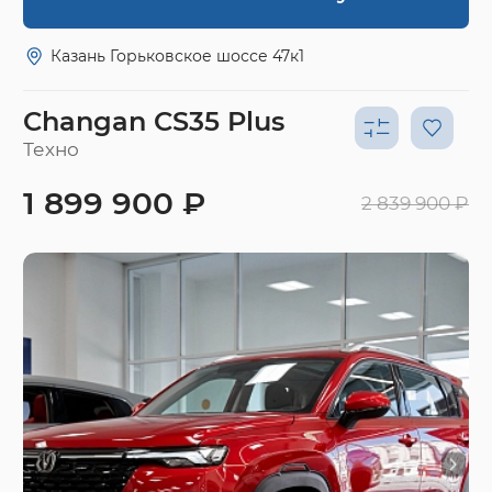
Казань Горьковское шоссе 47к1
Changan CS35 Plus
Техно
1 899 900 ₽
2 839 900 ₽