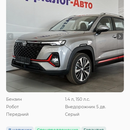
Бензин
1.4 л, 150 л.с.
Робот
Внедорожник 5 дв.
Передний
Серый
В наличии
Спецпредложение
Гарантия