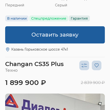
Передний
Серый
В наличии
Спецпредложение
Гарантия
Оставить заявку
Казань Горьковское шоссе 47к1
Changan CS35 Plus
Техно
1 899 900 ₽
2 839 900 ₽