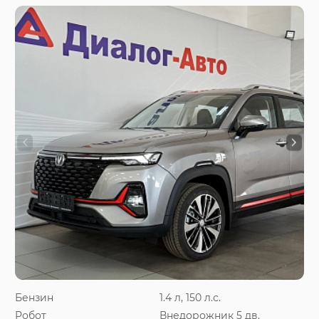
Бензин
1.4 л, 150 л.с.
Робот
Внедорожник 5 дв.