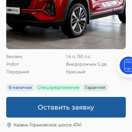
Бензин
1.4 л, 150 л.с.
Робот
Внедорожник 5 дв.
Передний
Красный
В наличии
Спецпредложение
Гарантия
Оставить заявку
Казань Горьковское шоссе 47к1