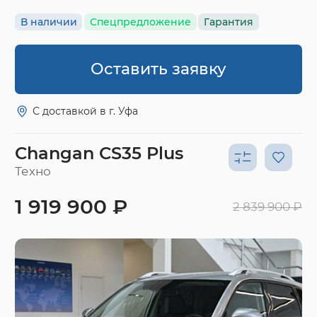
В наличии
Спецпредложение
Гарантия
Оставить заявку
С доставкой в г. Уфа
Changan CS35 Plus
Техно
1 919 900 ₽
2 839 900 ₽