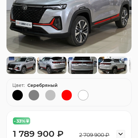
Цвет:
Серебряный
- 33
%
1 789 900 ₽
2 709 900 ₽