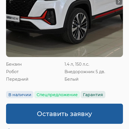
Бензин
1.4 л, 150 л.с.
Робот
Внедорожник 5 дв.
Передний
Белый
В наличии
Спецпредложение
Гарантия
Оставить заявку