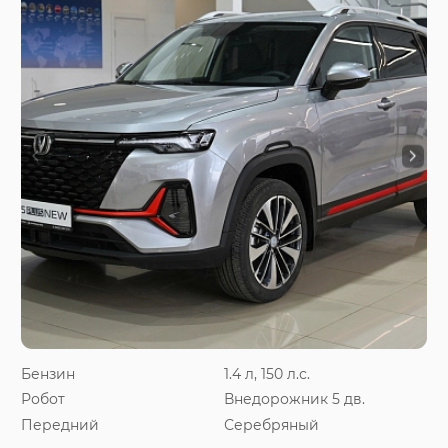
Бензин
1.4 л, 150 л.с.
Робот
Внедорожник 5 дв.
Передний
Серебряный