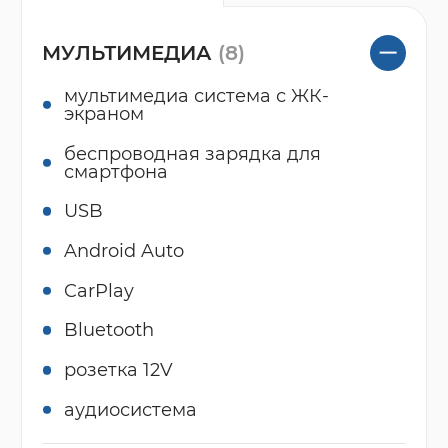
МУЛЬТИМЕДИА
(8)
мультимедиа система с ЖК-
экраном
беспроводная зарядка для
смартфона
USB
Android Auto
CarPlay
Bluetooth
розетка 12V
аудиосистема