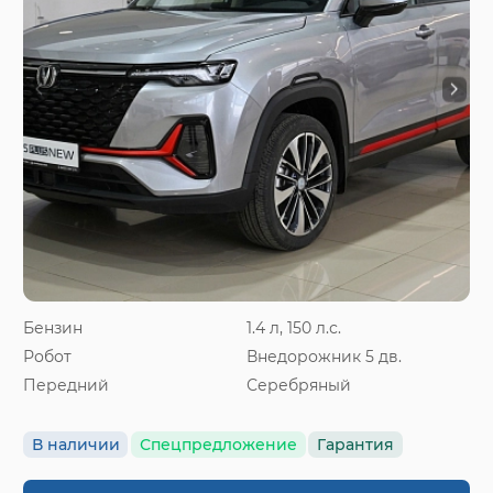
Бензин
1.4 л, 150 л.с.
Робот
Внедорожник 5 дв.
Передний
Серебряный
В наличии
Спецпредложение
Гарантия