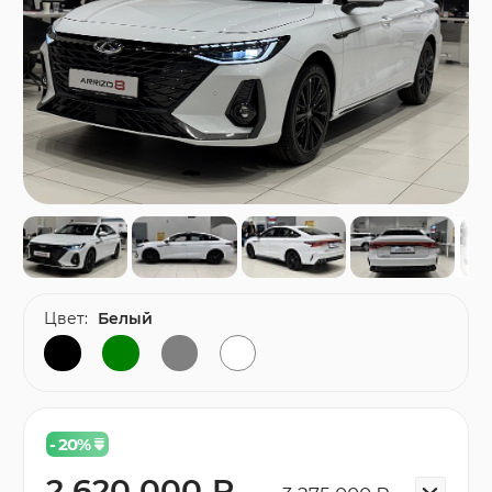
Цвет:
Белый
- 20
%
2 620 000 ₽