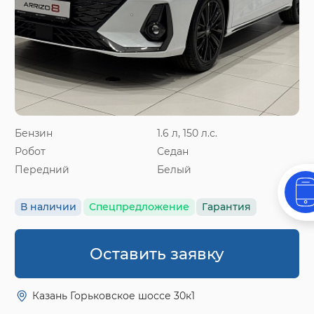
Бензин
1.6 л, 150 л.с.
Робот
Седан
Передний
Белый
В наличии
Спецпредложение
Гарантия
Оставить заявку
Казань Горьковское шоссе 30к1