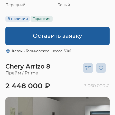
Передний
Белый
В наличии
Гарантия
Оставить заявку
Казань Горьковское шоссе 30к1
Chery Arrizo 8
Прайм / Prime
2 448 000 ₽
3 060 000 ₽