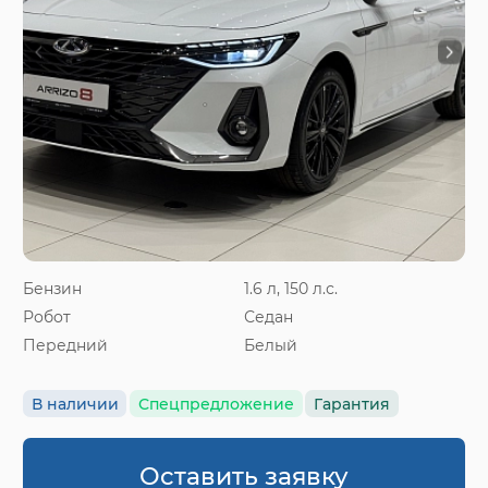
Бензин
1.6 л, 150 л.с.
Робот
Седан
Передний
Белый
В наличии
Спецпредложение
Гарантия
Оставить заявку