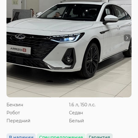
Бензин
1.6 л, 150 л.с.
Робот
Седан
Передний
Белый
В наличии
Спецпредложение
Гарантия