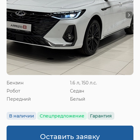
Бензин
1.6 л, 150 л.с.
Робот
Седан
Передний
Белый
В наличии
Спецпредложение
Гарантия
Оставить заявку