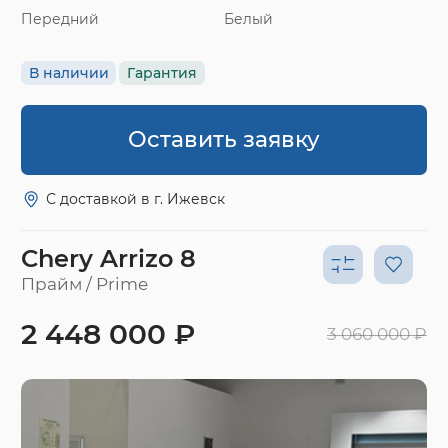
Передний
Белый
В наличии
Гарантия
Оставить заявку
С доставкой в г. Ижевск
Chery Arrizo 8
Прайм / Prime
2 448 000 ₽
3 060 000 ₽