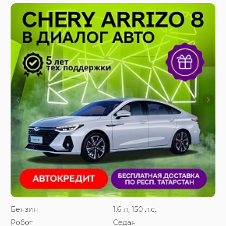
Бензин
1.6 л, 150 л.с.
Робот
Седан