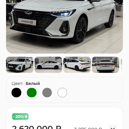
Цвет:
Белый
- 20
%
2 620 000 ₽