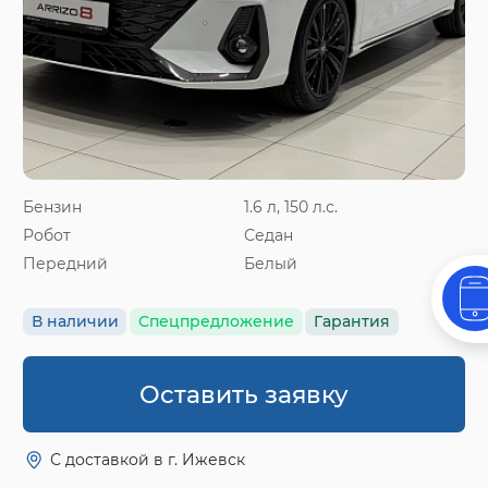
Бензин
1.6 л, 150 л.с.
Робот
Седан
Передний
Белый
В наличии
Спецпредложение
Гарантия
Оставить заявку
С доставкой в г. Ижевск