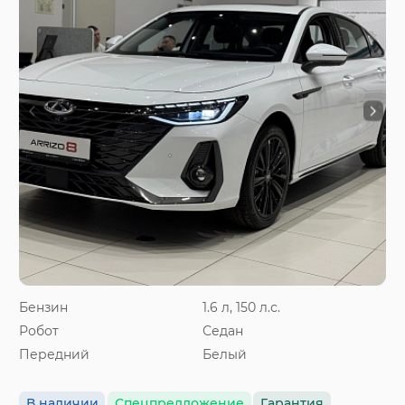
Бензин
1.6 л, 150 л.с.
Робот
Седан
Передний
Белый
В наличии
Спецпредложение
Гарантия