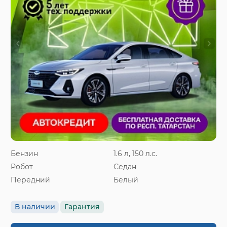
Бензин
1.6 л, 150 л.с.
Робот
Седан
Передний
Белый
В наличии
Гарантия