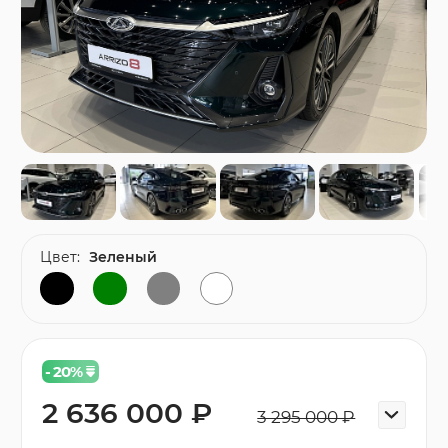
Цвет:
Зеленый
- 20
%
2 636 000 ₽
3 295 000 ₽