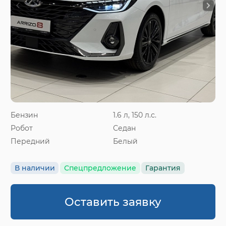
Бензин
1.6 л, 150 л.с.
Робот
Седан
Передний
Белый
В наличии
Спецпредложение
Гарантия
Оставить заявку