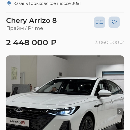
Казань Горьковское шоссе 30к1
Chery Arrizo 8
Прайм / Prime
2 448 000 ₽
3 060 000 ₽