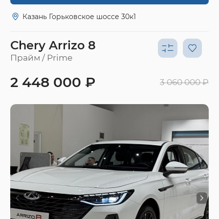
Казань Горьковское шоссе 30к1
Chery Arrizo 8
Прайм / Prime
2 448 000 ₽
3 060 000 ₽