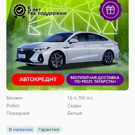
Бензин
1.6 л, 150 л.с.
Робот
Седан
Передний
Белый
В наличии
Гарантия