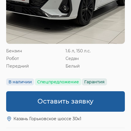
Бензин
1.6 л, 150 л.с.
Робот
Седан
Передний
Белый
В наличии
Спецпредложение
Гарантия
Оставить заявку
Казань Горьковское шоссе 30к1