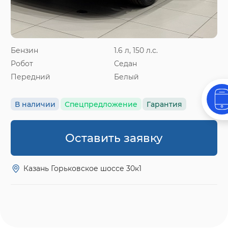
Бензин
1.6 л, 150 л.с.
Робот
Седан
Передний
Белый
В наличии
Спецпредложение
Гарантия
Оставить заявку
Казань Горьковское шоссе 30к1