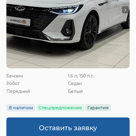
Бензин
1.6 л, 150 л.с.
Робот
Седан
Передний
Белый
В наличии
Спецпредложение
Гарантия
Оставить заявку