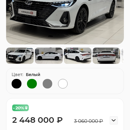
Цвет:
Белый
- 20
%
2 448 000 ₽
3 060 000 ₽