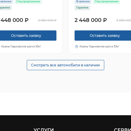
 наличии
Спецпредложение
В наличии
Спецпредложение
арантия
Гарантия
 448 000 ₽
2 448 000 ₽
3 060 000 ₽
3 060 00
Оставить заявку
Оставить заявку
Казань Горьковское шоссе 30к1
Казань Горьковское шоссе 30к1
Смотреть все автомобили в наличии
УСЛУГИ
СЕРВ