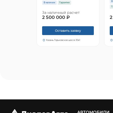
В
В наличии
Гарантия
Г
За наличный расчет
2 500 000 ₽
2
Оставить заявку
Казань Горьковское шоссе 30к1
АВТОМОБИЛИ