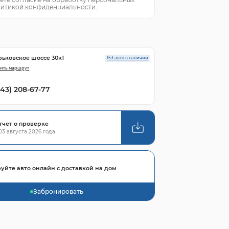
итикой конфиденциальности.
рьковское шоссе 30к1
153 авто в наличии
ить маршрут
843) 208-67-77
тчет о проверке
3 августа 2026 года
уйте авто онлайн с доставкой на дом
Забронировать