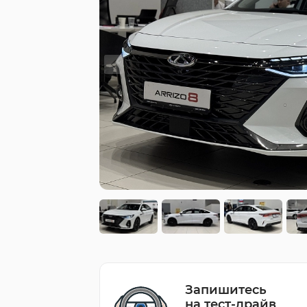
Запишитесь
на тест-драйв