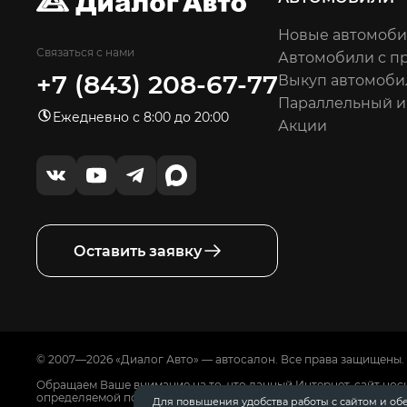
Новые автомоб
Связаться с нами
Автомобили с п
+7 (843) 208-67-77
Выкуп автомоби
Параллельный 
Ежедневно с 8:00 до 20:00
Акции
Оставить заявку
© 2007—2026 «Диалог Авто» — автосалон. Все права защищены.
Обращаем Ваше внимание на то, что данный Интернет-сайт нос
определяемой положениями Статьи 437 Гражданского Кодекса
Для повышения удобства работы с сайтом и об