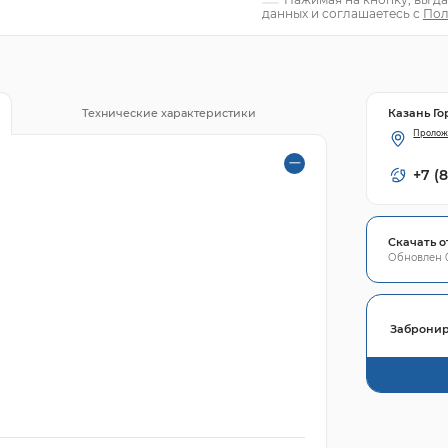
данных и соглашаетесь с
Пол
Казань Го
Технические характеристики
Пролож
+7 (
Скачать о
Обновлен 0
Забронир