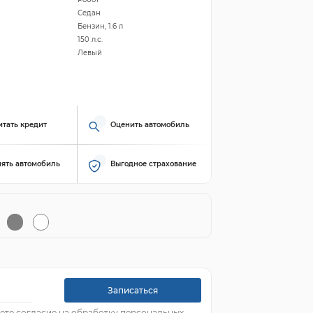
Седан
Бензин, 1.6 л
150 л.с.
Левый
итать кредит
Оценить автомобиль
ять автомобиль
Выгодное страхование
Записаться
ете согласие на обработку персональных