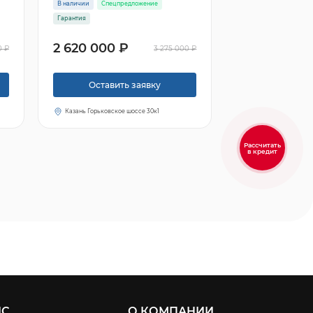
В наличии
Спецпредложение
Гарантия
2 620 000 ₽
0 ₽
3 275 000 ₽
Оставить заявку
Казань Горьковское шоссе 30к1
Рассчитать
в кредит
ИС
О КОМПАНИИ