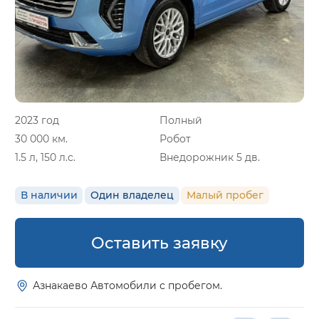
2023 год
Полный
30 000 км.
Робот
1.5 л, 150 л.с.
Внедорожник 5 дв.
В наличии
Один владелец
Малый пробег
Оставить заявку
Азнакаево Автомобили с пробегом.