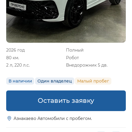
2026 год
Полный
80 км.
Робот
2 л, 220 л.с.
Внедорожник 5 дв.
В наличии
Один владелец
Малый пробег
Оставить заявку
Азнакаево Автомобили с пробегом.