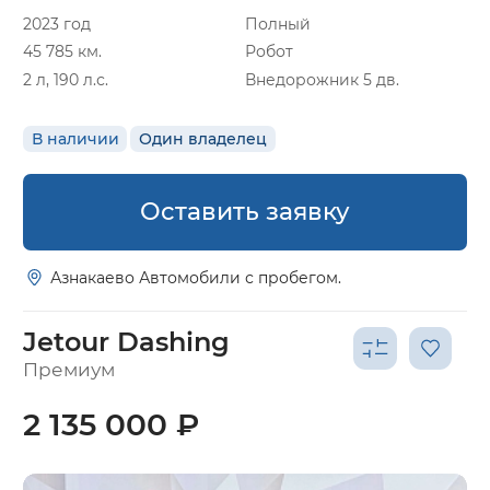
2023 год
Полный
45 785 км.
Робот
2 л, 190 л.с.
Внедорожник 5 дв.
В наличии
Один владелец
Оставить заявку
Азнакаево Автомобили с пробегом.
Jetour Dashing
Премиум
2 135 000 ₽