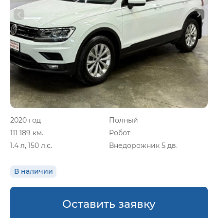
2020 год
Полный
111 189 км.
Робот
1.4 л, 150 л.с.
Внедорожник 5 дв.
В наличии
Оставить заявку