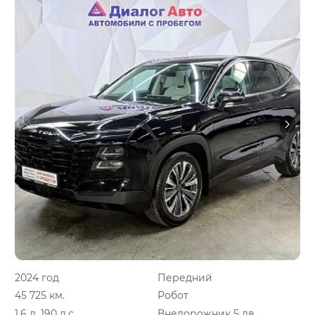
2024 год
Передний
45 725 км.
Робот
1.6 л, 190 л.с.
Внедорожник 5 дв.