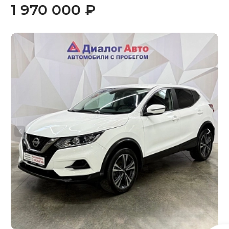
1 970 000 ₽