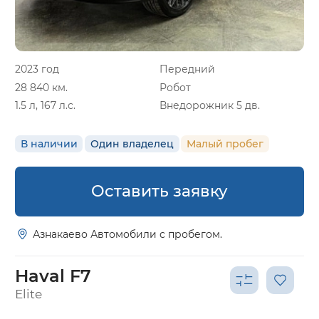
2023 год
Передний
28 840 км.
Робот
1.5 л, 167 л.с.
Внедорожник 5 дв.
В наличии
Один владелец
Малый пробег
Оставить заявку
Азнакаево Автомобили с пробегом.
Haval F7
Elite