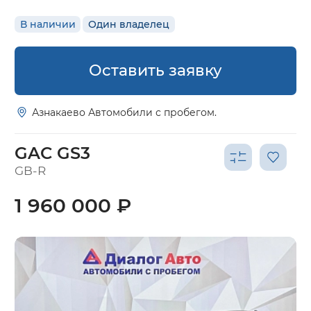
В наличии
Один владелец
Оставить заявку
Азнакаево Автомобили с пробегом.
GAC GS3
GB-R
1 960 000 ₽