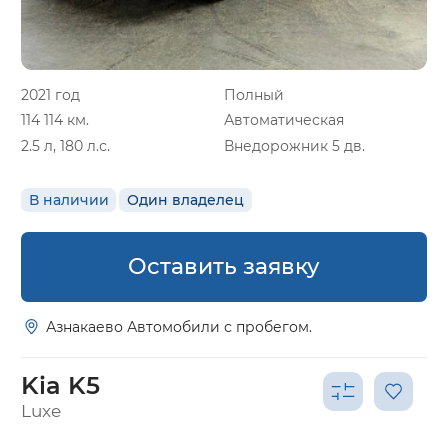
2021 год
Полный
114 114 км.
Автоматическая
2.5 л, 180 л.с.
Внедорожник 5 дв.
В наличии
Один владелец
Оставить заявку
Азнакаево Автомобили с пробегом.
Kia K5
Luxe