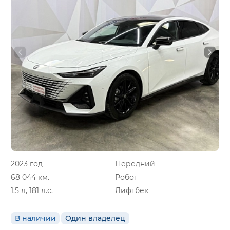
2023 год
Передний
68 044 км.
Робот
1.5 л, 181 л.с.
Лифтбек
В наличии
Один владелец