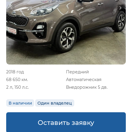
2018 год
Передний
68 650 км.
Автоматическая
2 л, 150 л.с.
Внедорожник 5 дв.
В наличии
Один владелец
Оставить заявку