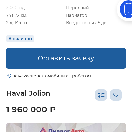
2020 год
Передний
73 872 км.
Вариатор
2 л, 144 л.с.
Внедорожник 5 дв.
В наличии
Оставить заявку
Азнакаево Автомобили с пробегом.
Haval Jolion
1 960 000 ₽