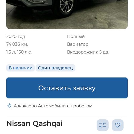
2020 год
Полный
74 036 км.
Вариатор
1.5 л, 150 л.с.
Внедорожник 5 дв.
В наличии
Один владелец
Оставить заявку
Азнакаево Автомобили с пробегом.
Nissan Qashqai