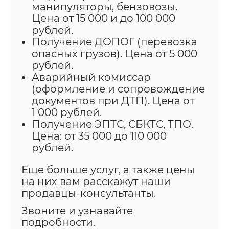
манипуляторы, бензовозы.
Цена от 15 000 и до 100 000
рублей.
Получение ДОПОГ (перевозка
опасных грузов). Цена от 5 000
рублей.
Аварийный комиссар
(оформление и сопровождение
документов при ДТП). Цена от
1 000 рублей.
Получение ЭПТС, СБКТС, ТПО.
Цена: от 35 000 до 110 000
рублей.
Еще больше услуг, а также цены
на них вам расскажут наши
продавцы-консультанты.
Звоните и узнавайте
подробности.