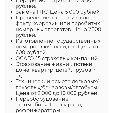
Перерегистрация. Цена 3 500
рублей.
Замена ПТС. Цена 5 000 рублей.
Проведение экспертизы по
факту коррозии или перебитых
номерных агрегатов. Цена 7000
рублей.
Изготовление государственных
номеров любых видов. Цена от
600 рублей.
ОСАГО. 15 страховых компаний.
Страхование жизни ипотеки,
дома, квартир, детей, грузов и
т.д.
Технический осмотр легковых/
грузовых/бензовозы/автобусы.
Цена от 2 000 до 10 000 рублей.
Переоборудование
автомобиля. Газ, фаркоп,
рефрижераторы,