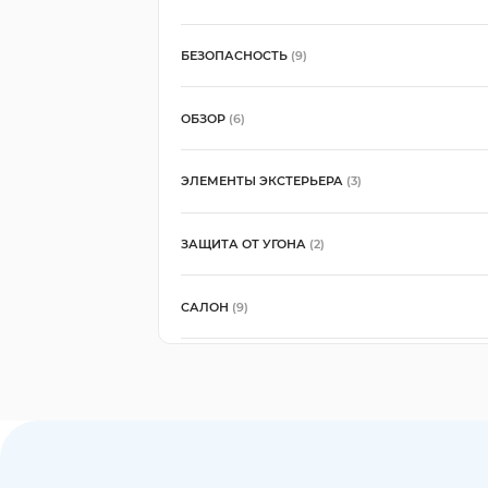
БЕЗОПАСНОСТЬ
(9)
ОБЗОР
(6)
ЭЛЕМЕНТЫ ЭКСТЕРЬЕРА
(3)
ЗАЩИТА ОТ УГОНА
(2)
САЛОН
(9)