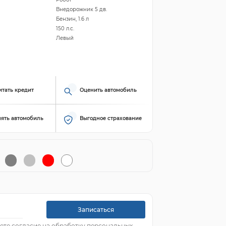
Внедорожник 5 дв.
Бензин, 1.6 л
150 л.с.
Левый
итать кредит
Оценить автомобиль
ять автомобиль
Выгодное страхование
Записаться
ете согласие на обработку персональных