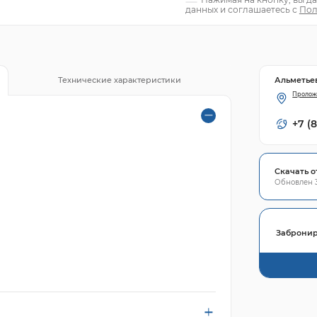
данных и соглашаетесь с
Пол
Альметье
Технические характеристики
Пролож
+7 (
Скачать о
Обновлен 3
Забронир