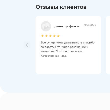
Отзывы клиентов
19.01.2024
денис трофимов
Все супер команда на высоте спасибо
за работу. Отличное отношение к
клиентам. Помогают во всем .
Качество как надо.