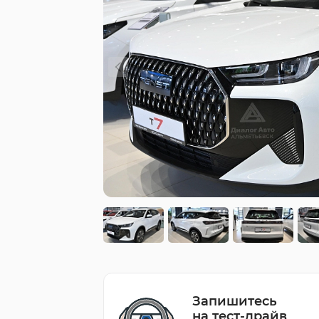
Запишитесь
на тест-драйв