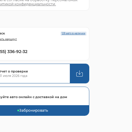
итикой конфиденциальности.
вск
128 авто в наличии
ить маршрут
855) 336-92-32
тчет о проверке
1 июля 2026 года
уйте авто онлайн с доставкой на дом
Забронировать