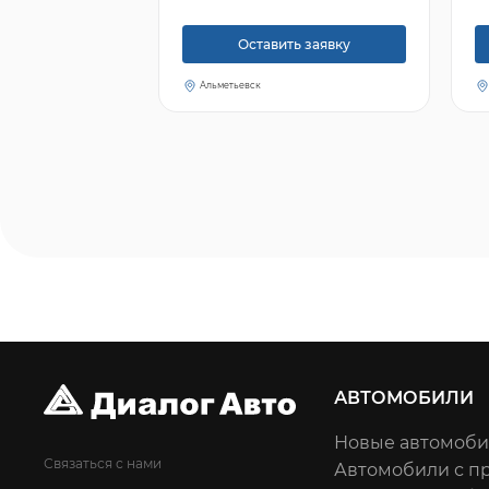
Оставить заявку
Альметьевск
АВТОМОБИЛИ
Новые автомоб
Связаться с нами
Автомобили с п