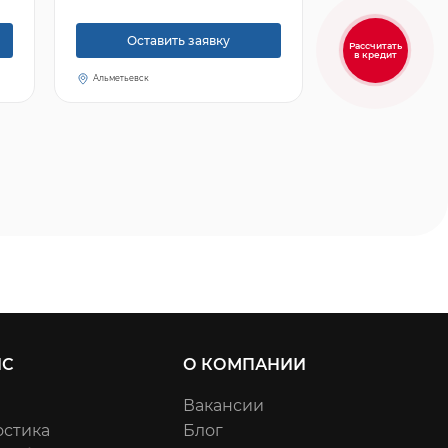
Оставить заявку
Рассчитать
в кредит
Альметьевск
ИС
О КОМПАНИИ
Вакансии
остика
Блог