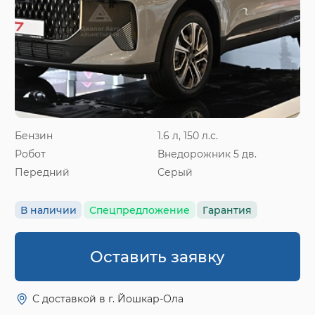
Бензин
1.6 л, 150 л.с.
Робот
Внедорожник 5 дв.
Передний
Серый
В наличии
Спецпредложение
Гарантия
Оставить заявку
С доставкой в г. Йошкар-Ола