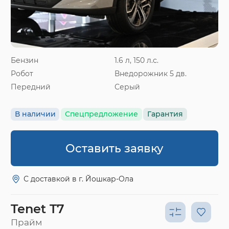
Бензин
1.6 л, 150 л.с.
Робот
Внедорожник 5 дв.
Передний
Серый
В наличии
Спецпредложение
Гарантия
Оставить заявку
С доставкой в г. Йошкар-Ола
Tenet T7
Прайм