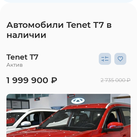
Автомобили Tenet T7 в
наличии
Tenet T7
Актив
1 999 900 ₽
2 735 000 ₽