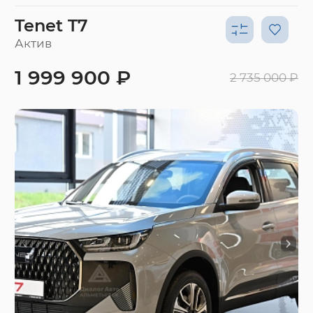
Tenet T7
Актив
1 999 900 ₽
2 735 000 ₽