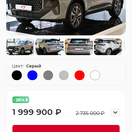
Цвет:
Серый
- 26
%
1 999 900 ₽
2 735 000 ₽