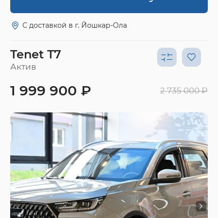
С доставкой в г. Йошкар-Ола
Tenet T7
Актив
1 999 900 ₽
2 735 000 ₽