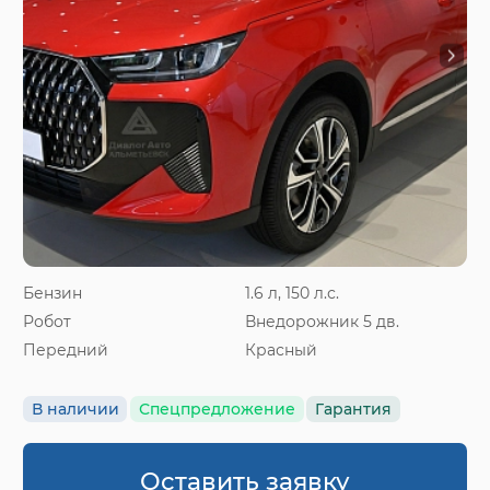
Бензин
1.6 л, 150 л.с.
Робот
Внедорожник 5 дв.
Передний
Красный
В наличии
Спецпредложение
Гарантия
Оставить заявку