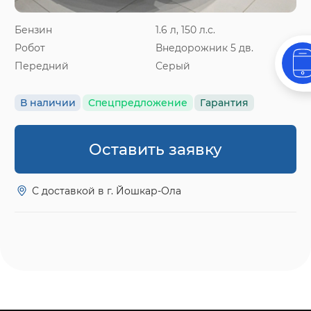
Бензин
1.6 л, 150 л.с.
Робот
Внедорожник 5 дв.
Передний
Серый
В наличии
Спецпредложение
Гарантия
Оставить заявку
С доставкой в г. Йошкар-Ола