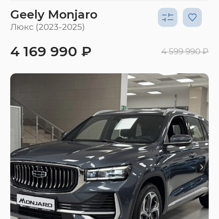
Geely Monjaro
Люкс (2023-2025)
4 169 990 ₽
4 599 990 ₽