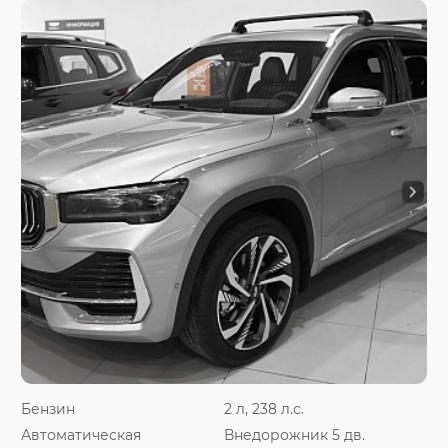
Бензин
2 л, 238 л.с.
Автоматическая
Внедорожник 5 дв.