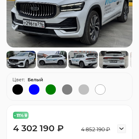
Цвет:
Белый
- 11
%
4 302 190 ₽
4 852 190 ₽