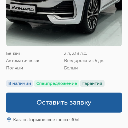
Бензин
2 л, 238 л.с.
Автоматическая
Внедорожник 5 дв.
Полный
Белый
В наличии
Спецпредложение
Гарантия
Оставить заявку
Казань Горьковское шоссе 30к1