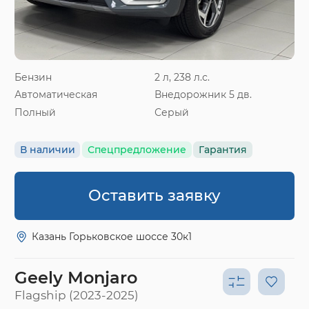
Бензин
2 л, 238 л.с.
Автоматическая
Внедорожник 5 дв.
Полный
Серый
В наличии
Спецпредложение
Гарантия
Оставить заявку
Казань Горьковское шоссе 30к1
Geely Monjaro
Flagship (2023-2025)