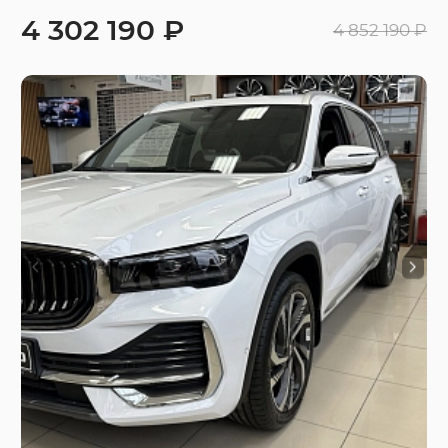
4 302 190 ₽
4 852 190 ₽