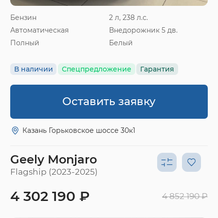
Бензин
2 л, 238 л.с.
Автоматическая
Внедорожник 5 дв.
Полный
Белый
В наличии
Спецпредложение
Гарантия
Оставить заявку
Казань Горьковское шоссе 30к1
Geely Monjaro
Flagship (2023-2025)
4 302 190 ₽
4 852 190 ₽