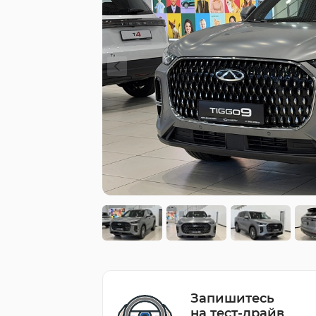
Запишитесь
на тест-драйв