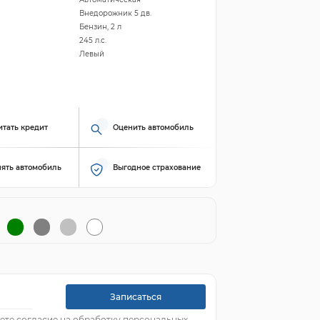
Внедорожник 5 дв.
Бензин, 2 л
245 л.с.
Левый
итать кредит
Оценить автомобиль
ять автомобиль
Выгодное страхование
Записаться
ете согласие на обработку персональных