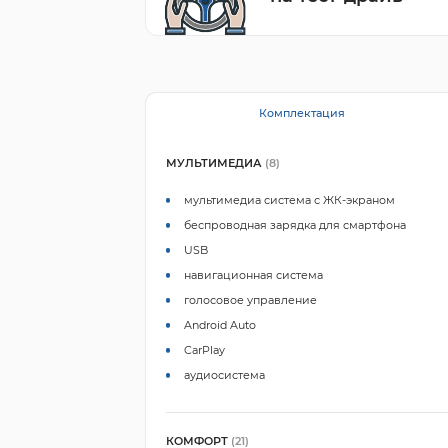
Комплектация
МУЛЬТИМЕДИА
(8)
мультимедиа система с ЖК-экраном
беспроводная зарядка для смартфона
USB
навигационная система
голосовое управление
Android Auto
CarPlay
аудиосистема
КОМФОРТ
(21)