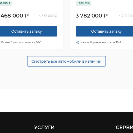
арантия
Гарантия
 468 000 ₽
3 782 000 ₽
4 335 000 ₽
4 710 00
Оставить заявку
Оставить заявку
Казань Горьковское шоссе 30к1
Казань Горьковское шоссе 30к1
Смотреть все автомобили в наличии
УСЛУГИ
СЕРВ