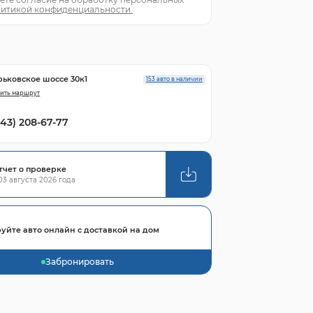
итикой конфиденциальности.
рьковское шоссе 30к1
153 авто в наличии
ить маршрут
843) 208-67-77
тчет о проверке
3 августа 2026 года
уйте авто онлайн с доставкой на дом
Забронировать