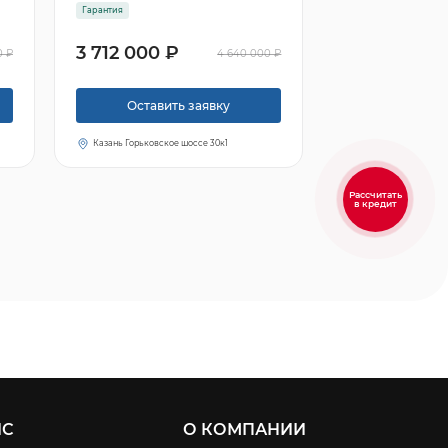
Гарантия
3 712 000 ₽
0 ₽
4 640 000 ₽
Оставить заявку
Казань Горьковское шоссе 30к1
Рассчитать
в кредит
ИС
О КОМПАНИИ