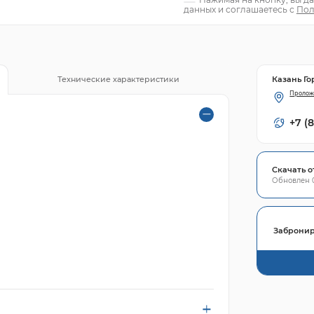
данных и соглашаетесь с
Пол
Казань Го
Технические характеристики
Пролож
+7 (
Скачать о
Обновлен 0
Забронир