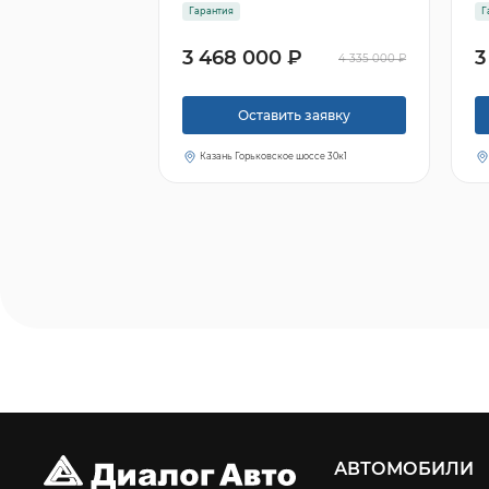
Гарантия
Г
3 468 000 ₽
3
4 335 000 ₽
Оставить заявку
Казань Горьковское шоссе 30к1
АВТОМОБИЛИ