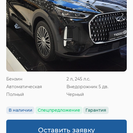
Бензин
2 л, 245 л.с.
Автоматическая
Внедорожник 5 дв.
Полный
Черный
В наличии
Спецпредложение
Гарантия
Оставить заявку