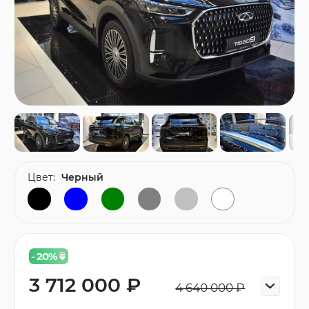
Цвет:
Черный
- 20
%
3 712 000 ₽
4 640 000 ₽