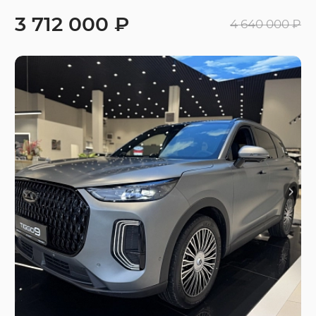
3 712 000 ₽
4 640 000 ₽