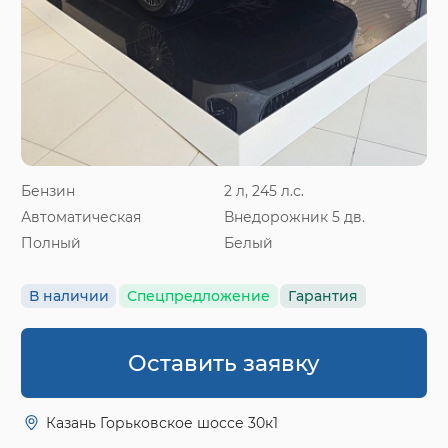
Бензин
2 л, 245 л.с.
Автоматическая
Внедорожник 5 дв.
Полный
Белый
В наличии
Спецпредложение
Гарантия
Оставить заявку
Казань Горьковское шоссе 30к1