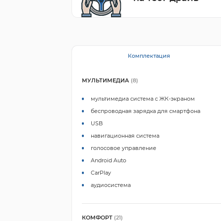
Комплектация
МУЛЬТИМЕДИА
(8)
мультимедиа система с ЖК-экраном
беспроводная зарядка для смартфона
USB
навигационная система
голосовое управление
Android Auto
CarPlay
аудиосистема
КОМФОРТ
(21)