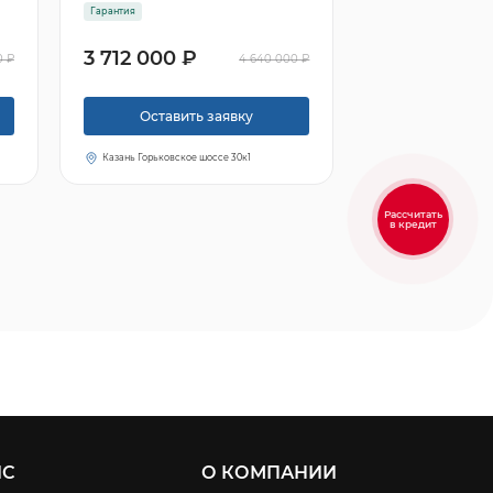
Гарантия
3 712 000 ₽
0 ₽
4 640 000 ₽
Оставить заявку
Казань Горьковское шоссе 30к1
Рассчитать
в кредит
ИС
О КОМПАНИИ