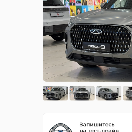
Запишитесь
на тест-драйв