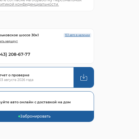
итикой конфиденциальности.
рьковское шоссе 30к1
153 авто в наличии
ить маршрут
843) 208-67-77
тчет о проверке
3 августа 2026 года
уйте авто онлайн с доставкой на дом
Забронировать