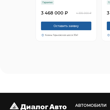
Гарантия
Г
3 468 000 ₽
3
4 335 000 ₽
Оставить заявку
Казань Горьковское шоссе 30к1
АВТОМОБИЛИ