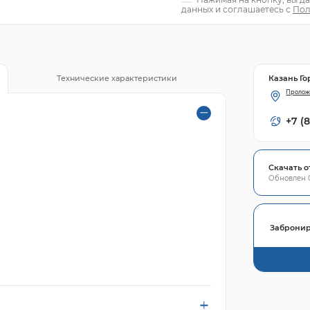
данных и соглашаетесь с
Пол
Казань Го
Технические характеристики
Пролож
+7 (
Скачать о
Обновлен 0
Забронир