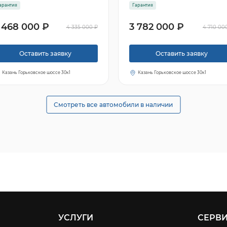
арантия
Гарантия
 468 000 ₽
3 782 000 ₽
4 335 000 ₽
4 710 00
Оставить заявку
Оставить заявку
Казань Горьковское шоссе 30к1
Казань Горьковское шоссе 30к1
Смотреть все автомобили в наличии
УСЛУГИ
СЕРВ