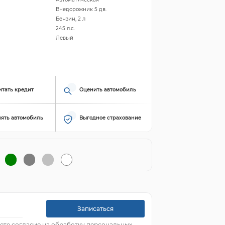
Внедорожник 5 дв.
Бензин, 2 л
245 л.с.
Левый
итать кредит
Оценить автомобиль
ять автомобиль
Выгодное страхование
Записаться
ете согласие на обработку персональных