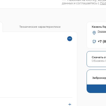
данных и соглашаетесь с
Пол
Казань Го
Технические характеристики
Пролож
+7 (
Скачать о
Обновлен 0
Забронир