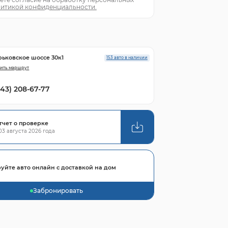
итикой конфиденциальности.
рьковское шоссе 30к1
153 авто в наличии
ить маршрут
843) 208-67-77
тчет о проверке
3 августа 2026 года
уйте авто онлайн с доставкой на дом
Забронировать