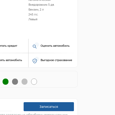
Внедорожник 5 дв.
Бензин, 2 л
245 л.с.
Левый
итать кредит
Оценить автомобиль
ять автомобиль
Выгодное страхование
Записаться
ете согласие на обработку персональных