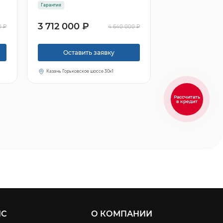
Гарантия
3 712 000 ₽
0 ₽
4 640 000 ₽
Оставить заявку
Казань Горьковское шоссе 30к1
Рассчитать
в кредит
ИС
О КОМПАНИИ