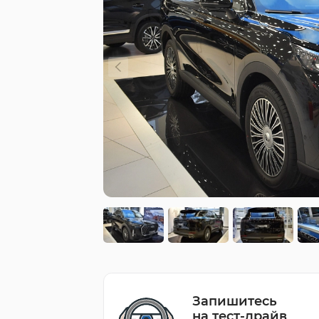
Запишитесь
на тест-драйв