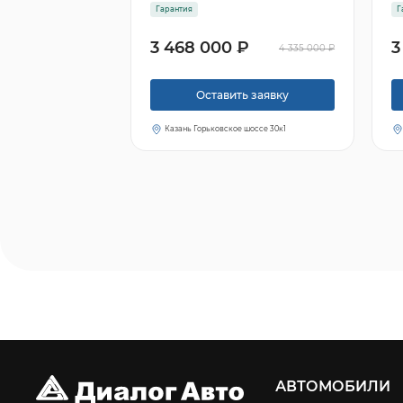
Гарантия
Г
3 468 000 ₽
3
4 335 000 ₽
Оставить заявку
Казань Горьковское шоссе 30к1
АВТОМОБИЛИ