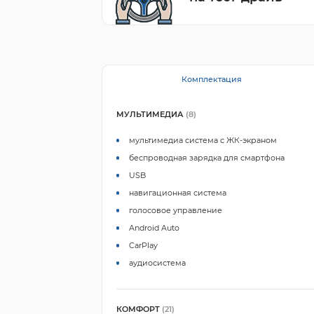
Комплектация
МУЛЬТИМЕДИА
(8)
мультимедиа система с ЖК-экраном
беспроводная зарядка для смартфона
USB
навигационная система
голосовое управление
Android Auto
CarPlay
аудиосистема
КОМФОРТ
(21)