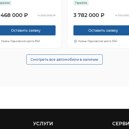
арантия
Гарантия
 468 000 ₽
3 782 000 ₽
4 335 000 ₽
4 710 00
Оставить заявку
Оставить заявку
Казань Горьковское шоссе 30к1
Казань Горьковское шоссе 30к1
Смотреть все автомобили в наличии
УСЛУГИ
СЕРВ