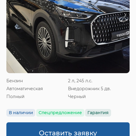
Бензин
2 л, 245 л.с.
Автоматическая
Внедорожник 5 дв.
Полный
Черный
В наличии
Спецпредложение
Гарантия
Оставить заявку