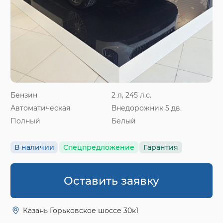
Бензин
2 л, 245 л.с.
Автоматическая
Внедорожник 5 дв.
Полный
Белый
В наличии
Спецпредложение
Гарантия
Оставить заявку
Казань Горьковское шоссе 30к1