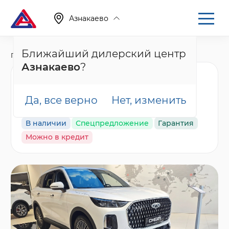
Азнакаево
Ближайший дилерский центр
Главная
Каталог
Новые автомобили
Tiggo 9, I
Азнакаево
?
Chery Tiggo 9 Прайм /
Prime, белый
Да, все верно
Нет, изменить
В наличии
Спецпредложение
Гарантия
Можно в кредит