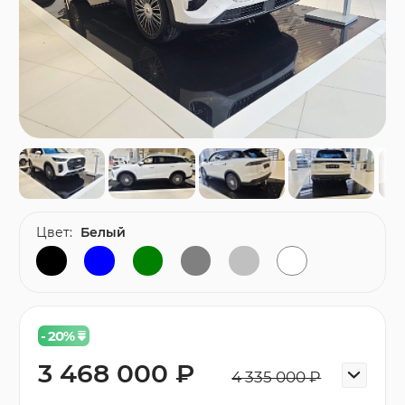
Цвет:
Белый
- 20
%
3 468 000 ₽
4 335 000 ₽