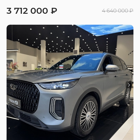
3 712 000 ₽
4 640 000 ₽