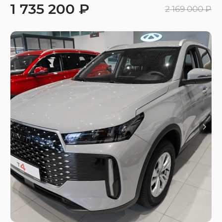
1 735 200 ₽
2 169 000 ₽