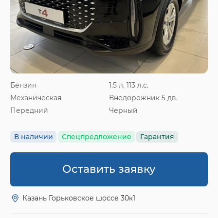
Бензин
1.5 л, 113 л.с.
Механическая
Внедорожник 5 дв.
Передний
Черный
В наличии
Спецпредложение
Гарантия
Оставить заявку
Казань Горьковское шоссе 30к1