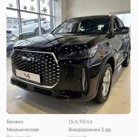
Бензин
1.5 л, 113 л.с.
Механическая
Внедорожник 5 дв.