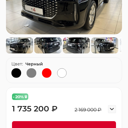
Цвет:
Черный
- 20
%
1 735 200 ₽
2 169 000 ₽