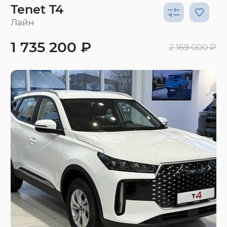
Tenet T4
Лайн
1 735 200 ₽
2 169 000 ₽