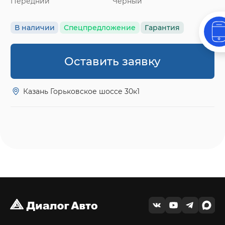
Передний
Черный
В наличии
Спецпредложение
Гарантия
Оставить заявку
Казань Горьковское шоссе 30к1