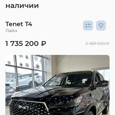
наличии
Tenet T4
Лайн
1 735 200 ₽
2 169 000 ₽