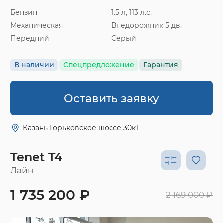
Бензин
1.5 л, 113 л.с.
Механическая
Внедорожник 5 дв.
Передний
Серый
В наличии
Спецпредложение
Гарантия
Оставить заявку
Казань Горьковское шоссе 30к1
Tenet T4
Лайн
1 735 200 ₽
2 169 000 ₽