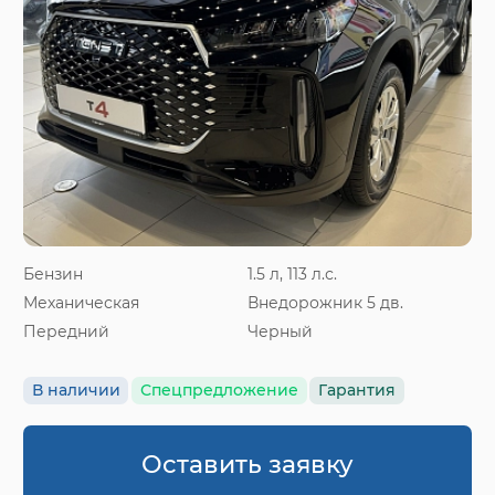
Бензин
1.5 л, 113 л.с.
Механическая
Внедорожник 5 дв.
Передний
Черный
В наличии
Спецпредложение
Гарантия
Оставить заявку