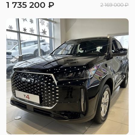
1 735 200 ₽
2 169 000 ₽