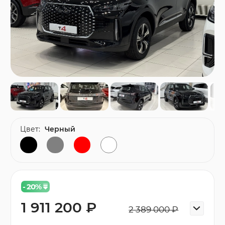
Цвет:
Черный
- 20
%
1 911 200 ₽
2 389 000 ₽