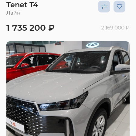
Tenet T4
Лайн
1 735 200 ₽
2 169 000 ₽