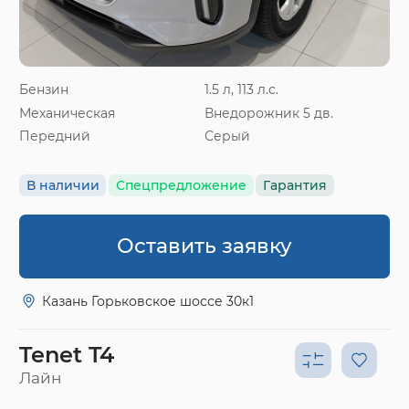
Бензин
1.5 л, 113 л.с.
Механическая
Внедорожник 5 дв.
Передний
Серый
В наличии
Спецпредложение
Гарантия
Оставить заявку
Казань Горьковское шоссе 30к1
Tenet T4
Лайн