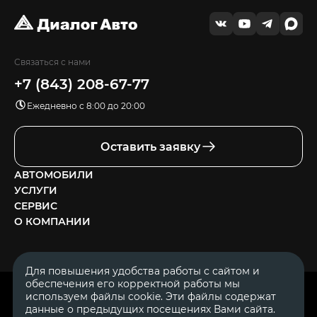
Связаться с нами
+7 (843) 208-67-77
Ежедневно с 8:00 до 20:00
Оставить заявку
АВТОМОБИЛИ
УСЛУГИ
СЕРВИС
О КОМПАНИИ
Для повышения удобства работы с сайтом и
обеспечения его корректной работы мы
ОГРН 1111644005153
используем файлы cookie. Эти файлы содержат
ИНН 1644062657
данные о предыдущих посещениях Вами сайта.
© 2007—2026 «Диалог Авто» — автосалон. Все права защищены.