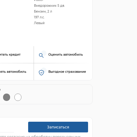
Внедорожник 5 дв.
Бензин, 2 л
197 л.с.
Левый
итать кредит
Оценить автомобиль
ять автомобиль
Выгодное страхование
й
Записаться
ете согласие на обработку персональных