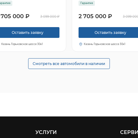
арантия
Гарантия
 705 000 ₽
2 705 000 ₽
3 099 000 ₽
3 099 00
Оставить заявку
Оставить заявку
Казань Горьковское шоссе 30к1
Казань Горьковское шоссе 30к1
Смотреть все автомобили в наличии
УСЛУГИ
СЕРВ