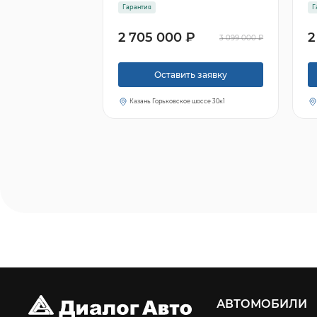
Гарантия
Г
2 705 000 ₽
2
3 099 000 ₽
Оставить заявку
Казань Горьковское шоссе 30к1
АВТОМОБИЛИ