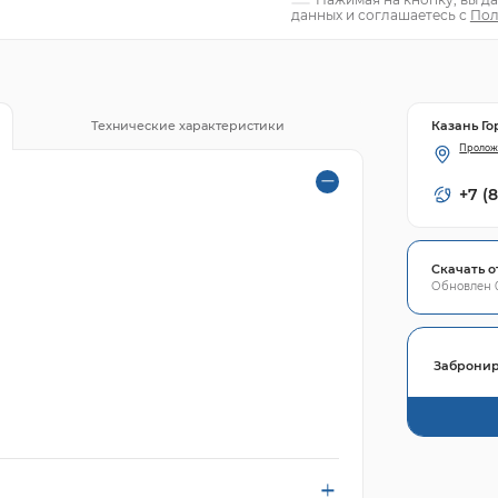
данных и соглашаетесь с
Пол
Казань Го
Технические характеристики
Пролож
+7 (
Скачать о
Обновлен 0
Забронир