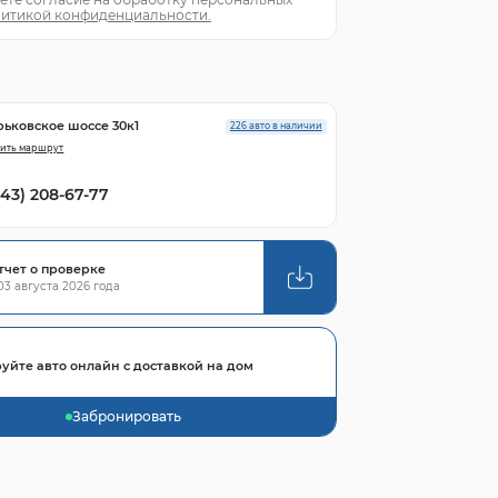
итикой конфиденциальности.
рьковское шоссе 30к1
226 авто в наличии
ить маршрут
843) 208-67-77
тчет о проверке
3 августа 2026 года
уйте авто онлайн с доставкой на дом
Забронировать