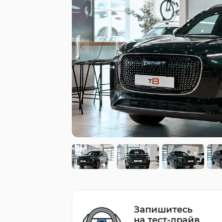
Запишитесь
на тест-драйв