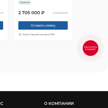
Гарантия
2 705 000 ₽
0 ₽
3 099 000 ₽
Оставить заявку
Казань Горьковское шоссе 30к1
Рассчитать
в кредит
ИС
О КОМПАНИИ