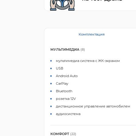
Комплектация
МУЛЬТИМЕДИА
(8)
мультимедиа система с ЖК-экраном
USB
Android Auto
CarPlay
Bluetooth
розетка 12V
дистанционное управление автомобилем
аудиосистема
КОМФОРТ
(22)