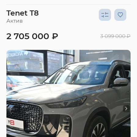
Tenet T8
Актив
2 705 000 ₽
3 099 000 ₽