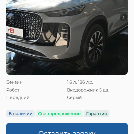
Бензин
1.6 л, 186 л.с.
Робот
Внедорожник 5 дв.
Передний
Серый
В наличии
Спецпредложение
Гарантия
Оставить заявку