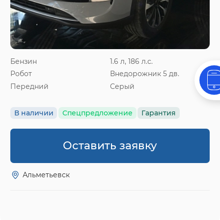
Бензин
1.6 л, 186 л.с.
Робот
Внедорожник 5 дв.
Передний
Серый
В наличии
Спецпредложение
Гарантия
Оставить заявку
Альметьевск