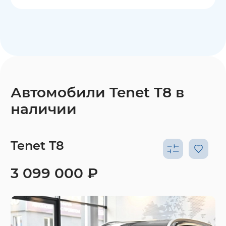
Автомобили Tenet T8 в
наличии
Tenet T8
3 099 000 ₽