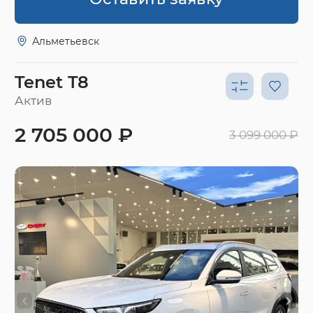
Альметьевск
Tenet T8
Актив
2 705 000 ₽
3 099 000 ₽