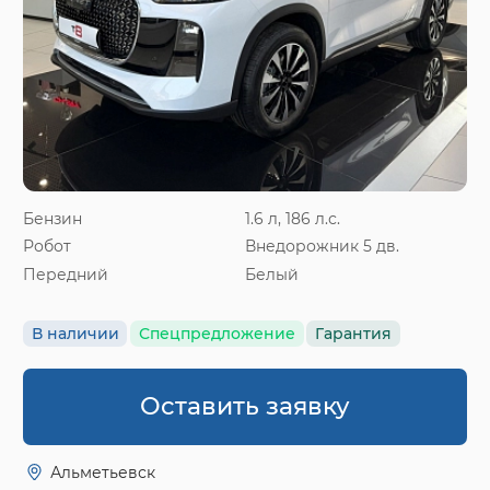
Бензин
1.6 л, 186 л.с.
Робот
Внедорожник 5 дв.
Передний
Белый
В наличии
Спецпредложение
Гарантия
Оставить заявку
Альметьевск