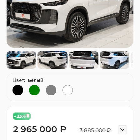
Цвет:
Белый
- 23
%
2 965 000 ₽
3 885 000 ₽