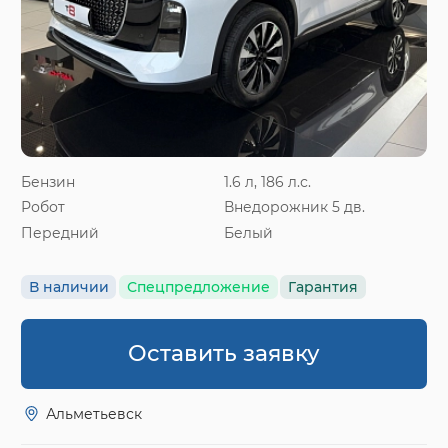
Бензин
1.6 л, 186 л.с.
Робот
Внедорожник 5 дв.
Передний
Белый
В наличии
Спецпредложение
Гарантия
Оставить заявку
Альметьевск