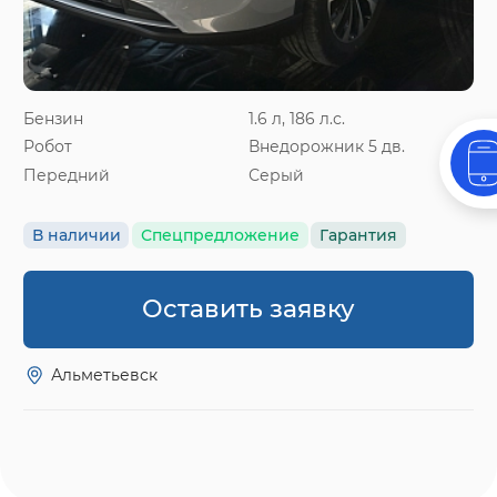
Бензин
1.6 л, 186 л.с.
Робот
Внедорожник 5 дв.
Передний
Серый
В наличии
Спецпредложение
Гарантия
Оставить заявку
Альметьевск