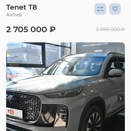
Tenet T8
Актив
2 705 000 ₽
3 099 000 ₽