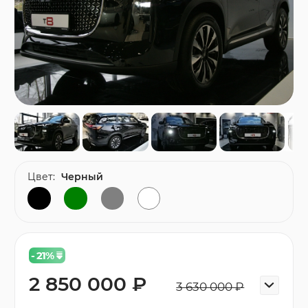
Цвет:
Черный
- 21
%
2 850 000 ₽
3 630 000 ₽