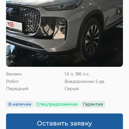
Бензин
1.6 л, 186 л.с.
Робот
Внедорожник 5 дв.
Передний
Серый
В наличии
Спецпредложение
Гарантия
Оставить заявку