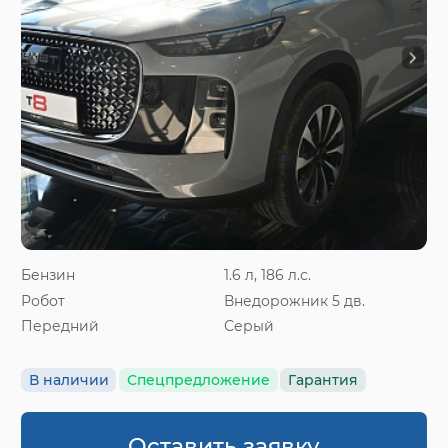
Бензин
1.6 л, 186 л.с.
Робот
Внедорожник 5 дв.
Передний
Серый
В наличии
Спецпредложение
Гарантия
Оставить заявку