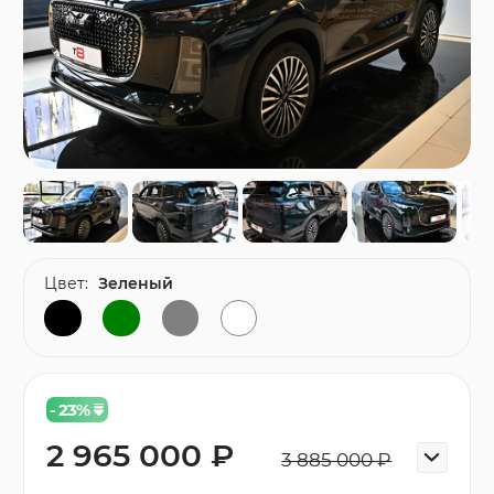
Цвет:
Зеленый
- 23
%
2 965 000 ₽
3 885 000 ₽