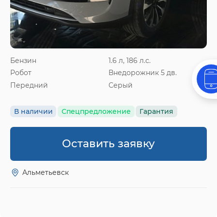
Бензин
1.6 л, 186 л.с.
Робот
Внедорожник 5 дв.
Передний
Серый
В наличии
Спецпредложение
Гарантия
Оставить заявку
Альметьевск