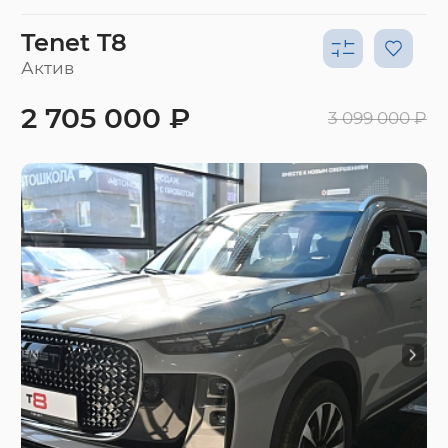
Tenet T8
Актив
2 705 000 ₽
3 099 000 ₽