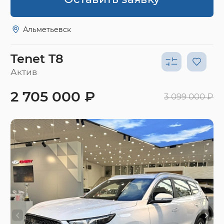
Альметьевск
Tenet T8
Актив
2 705 000 ₽
3 099 000 ₽