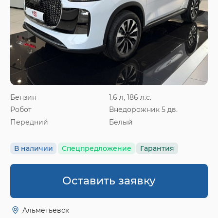
Бензин
1.6 л, 186 л.с.
Робот
Внедорожник 5 дв.
Передний
Белый
В наличии
Спецпредложение
Гарантия
Оставить заявку
Альметьевск