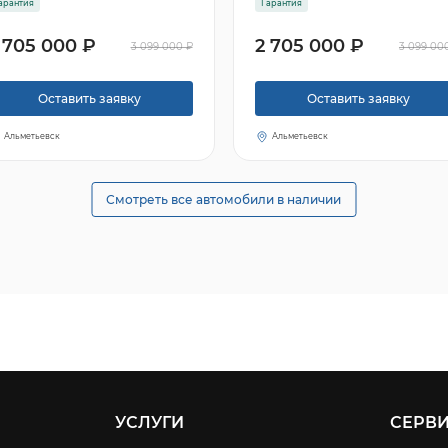
арантия
Гарантия
 705 000 ₽
2 705 000 ₽
3 099 000 ₽
3 099 00
Оставить заявку
Оставить заявку
Альметьевск
Альметьевск
Смотреть все автомобили в наличии
УСЛУГИ
СЕРВ