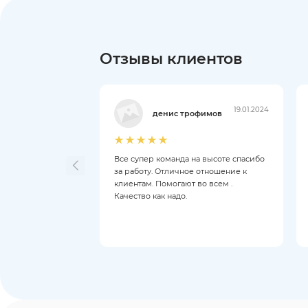
Отзывы клиентов
19.01.2024
денис трофимов
Все супер команда на высоте спасибо
за работу. Отличное отношение к
клиентам. Помогают во всем .
Качество как надо.