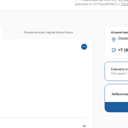
данных и соглашаетесь с
Пол
Альметье
Технические характеристики
Пролож
+7 (
Скачать о
Обновлен 3
Забронир