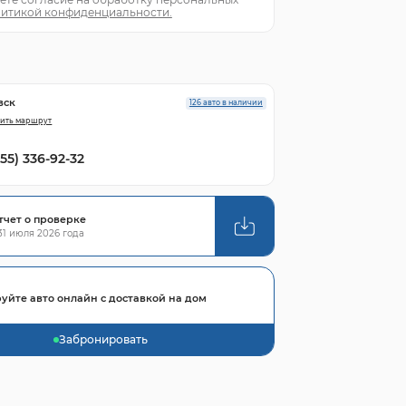
итикой конфиденциальности.
вск
126 авто в наличии
ить маршрут
855) 336-92-32
тчет о проверке
1 июля 2026 года
уйте авто онлайн с доставкой на дом
Забронировать