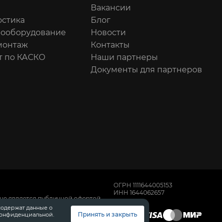
Вакансии
остика
Блог
рооборудование
Новости
онтаж
Контакты
т по КАСКО
Наши партнеры
Документы для партнеров
ОГРН 1111644005153
ИНН 1644062657
не является публичной офертой,
имости автомобилей обращайтесь к
содержат данные о
, техническом обслуживании и
Принять и закрыть
конфиденциальной.
 Диалог Авто.