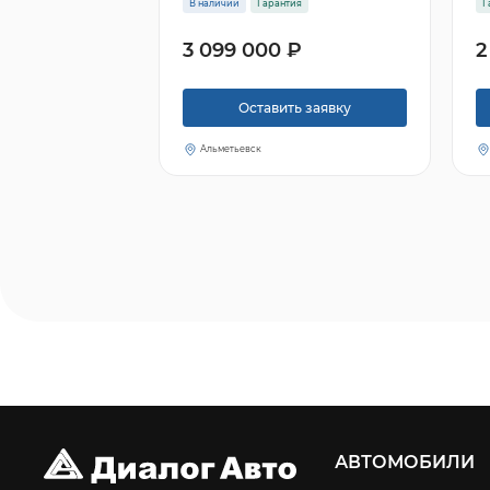
В наличии
Гарантия
Г
3 099 000 ₽
2
Оставить заявку
Альметьевск
АВТОМОБИЛИ