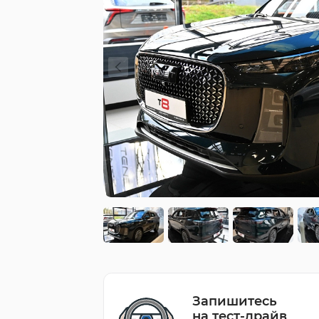
Запишитесь
на тест-драйв