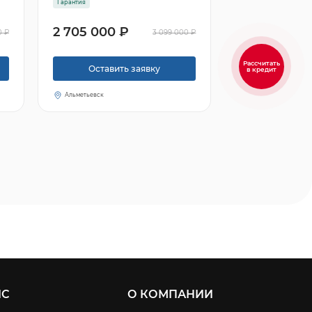
Гарантия
2 705 000 ₽
0 ₽
3 099 000 ₽
Рассчитать
Оставить заявку
в кредит
Альметьевск
ИС
О КОМПАНИИ