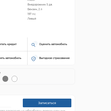
Внедорожник 5 дв.
Бензин, 2 л
197 л.с.
Левый
итать кредит
Оценить автомобиль
ять автомобиль
Выгодное страхование
й
Записаться
ете согласие на обработку персональных