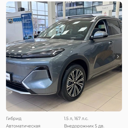
Гибрид
1.5 л, 167 л.с.
Автоматическая
Внедорожник 5 дв.