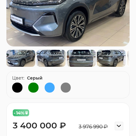
Цвет:
Серый
- 14
%
3 400 000 ₽
3 976 990 ₽