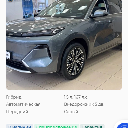
Гибрид
1.5 л, 167 л.с.
Автоматическая
Внедорожник 5 дв.
Передний
Серый
В наличии
Спецпредложение
Гарантия