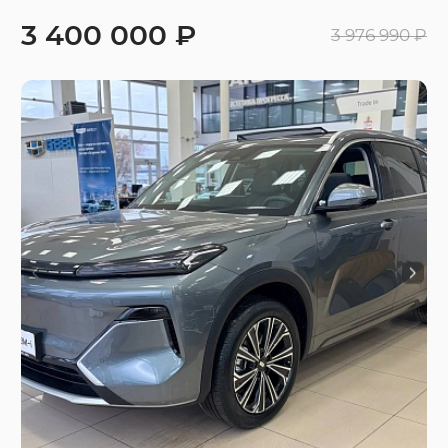
3 400 000 ₽
3 976 990 ₽