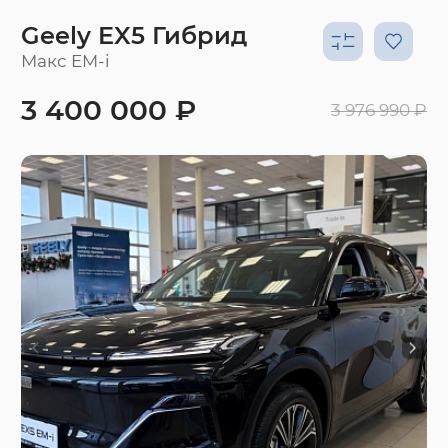
Geely EX5 Гибрид
Макс EM-i
3 400 000 ₽
3 976 990 ₽