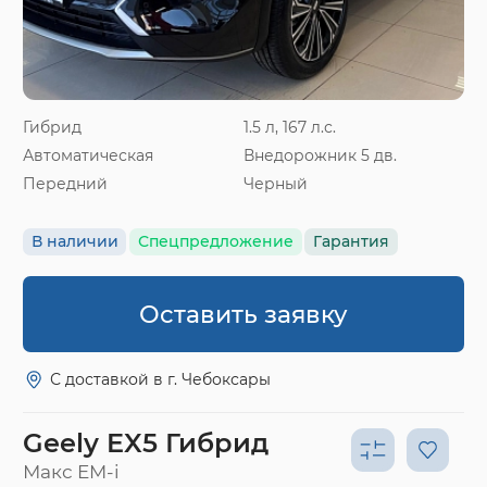
Гибрид
1.5 л, 167 л.с.
Автоматическая
Внедорожник 5 дв.
Передний
Черный
В наличии
Спецпредложение
Гарантия
Оставить заявку
С доставкой в г. Чебоксары
Geely EX5 Гибрид
Макс EM-i