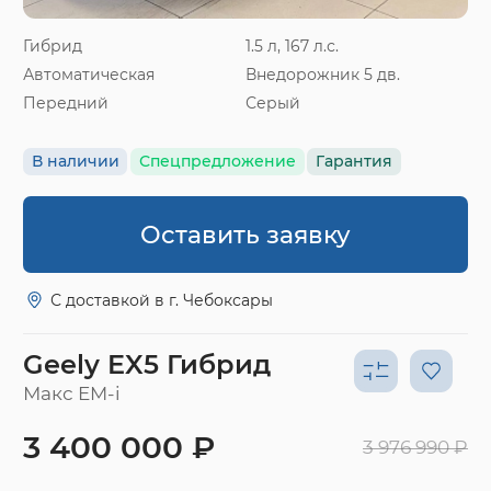
Гибрид
1.5 л, 167 л.с.
Автоматическая
Внедорожник 5 дв.
Передний
Серый
В наличии
Спецпредложение
Гарантия
Оставить заявку
С доставкой в г. Чебоксары
Geely EX5 Гибрид
Макс EM-i
3 400 000 ₽
3 976 990 ₽