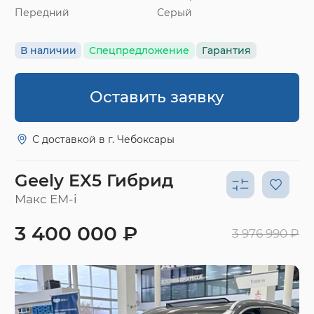
Передний
Серый
В наличии
Спецпредложение
Гарантия
Оставить заявку
С доставкой в г. Чебоксары
Geely EX5 Гибрид
Макс EM-i
3 400 000 ₽
3 976 990 ₽