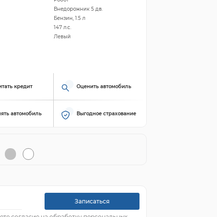
Внедорожник 5 дв.
Бензин, 1.5 л
147 л.с.
Левый
итать кредит
Оценить автомобиль
ять автомобиль
Выгодное страхование
Записаться
ете согласие на обработку персональных