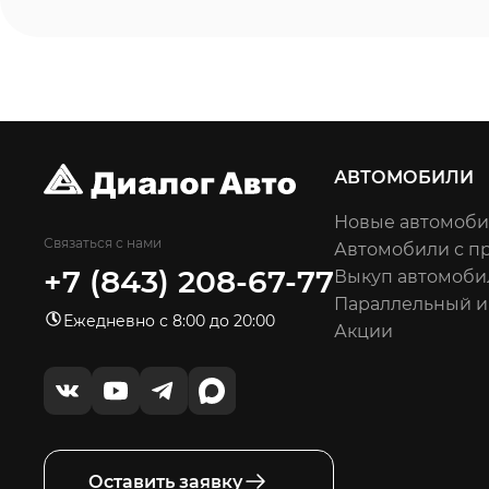
АВТОМОБИЛИ
Новые автомоб
Связаться с нами
Автомобили с п
+7 (843) 208-67-77
Выкуп автомоби
Параллельный 
Ежедневно с 8:00 до 20:00
Акции
Оставить заявку