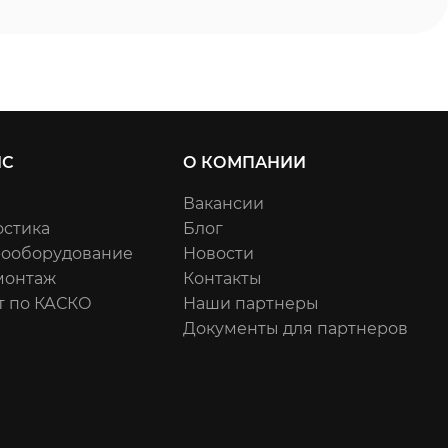
ИС
О КОМПАНИИ
Вакансии
остика
Блог
рооборудование
Новости
онтаж
Контакты
т по КАСКО
Наши партнеры
Документы для партнеров