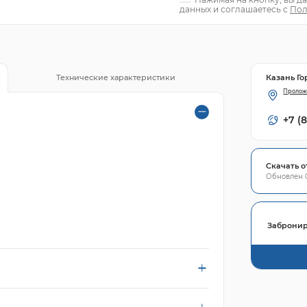
данных и соглашаетесь с
Пол
Казань Го
Технические характеристики
Пролож
+7 (
Скачать о
Обновлен 0
Забронир