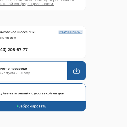
итикой конфиденциальности.
рьковское шоссе 30к1
159 авто в наличии
ить маршрут
843) 208-67-77
тчет о проверке
3 августа 2026 года
уйте авто онлайн с доставкой на дом
Забронировать