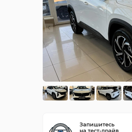
Запишитесь
на тест-драйв