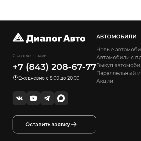
АВТОМОБИЛИ
Новые автомоб
Связаться с нами
Автомобили с п
+7 (843) 208-67-77
Выкуп автомоби
Параллельный 
Ежедневно с 8:00 до 20:00
Акции
Оставить заявку