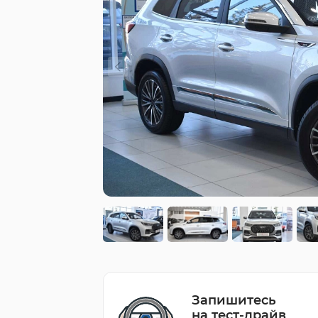
Запишитесь
на тест-драйв