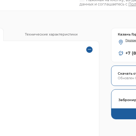
данных и соглашаетесь с
Пол
Казань Го
Технические характеристики
Пролож
+7 (
Скачать о
Обновлен 0
Забронир