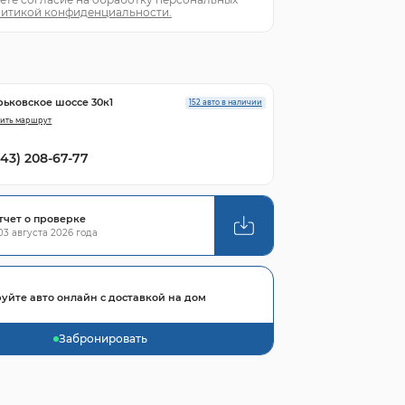
итикой конфиденциальности.
рьковское шоссе 30к1
152 авто в наличии
ить маршрут
843) 208-67-77
тчет о проверке
3 августа 2026 года
уйте авто онлайн с доставкой на дом
Забронировать