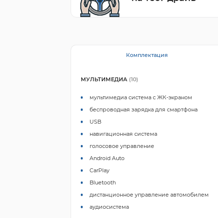
Комплектация
МУЛЬТИМЕДИА
(10)
мультимедиа система с ЖК-экраном
беспроводная зарядка для смартфона
USB
навигационная система
голосовое управление
Android Auto
CarPlay
Bluetooth
дистанционное управление автомобилем
аудиосистема