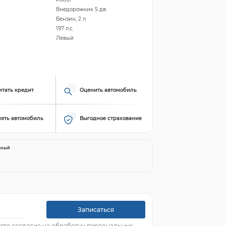
Внедорожник 5 дв.
Бензин, 2 л
197 л.с.
Левый
итать кредит
Оценить автомобиль
ять автомобиль
Выгодное страхование
яный
Записаться
ете согласие на обработку персональных