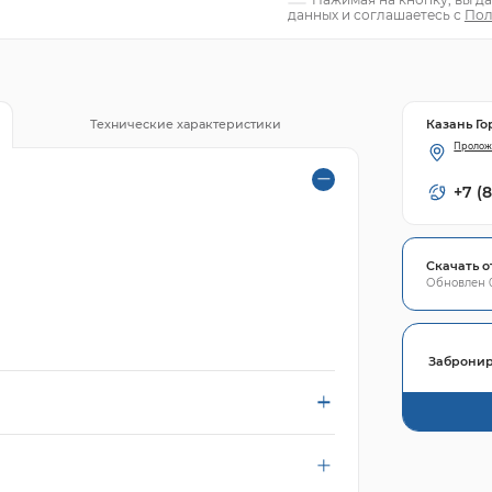
данных и соглашаетесь с
Пол
Казань Го
Технические характеристики
Пролож
+7 (
Скачать о
Обновлен 0
Забронир