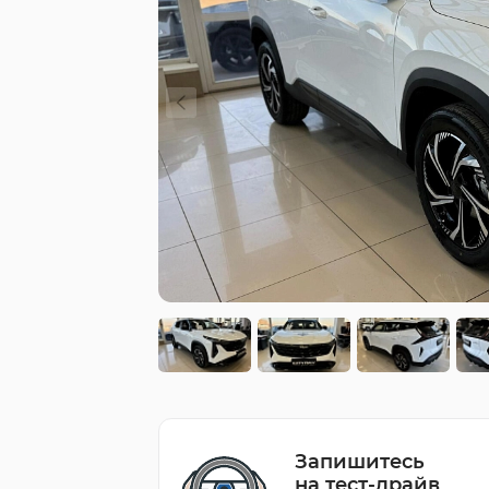
Запишитесь
на тест-драйв