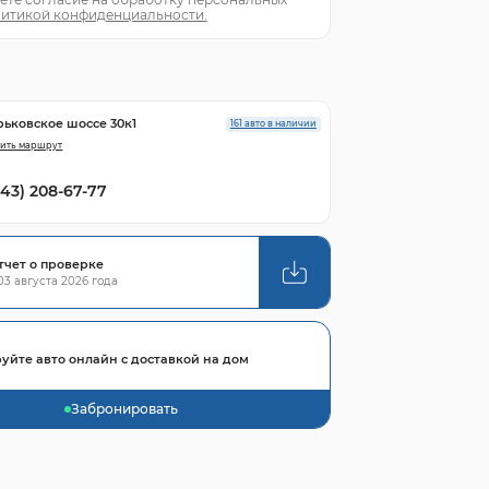
итикой конфиденциальности.
рьковское шоссе 30к1
161 авто в наличии
ить маршрут
843) 208-67-77
тчет о проверке
3 августа 2026 года
уйте авто онлайн с доставкой на дом
Забронировать