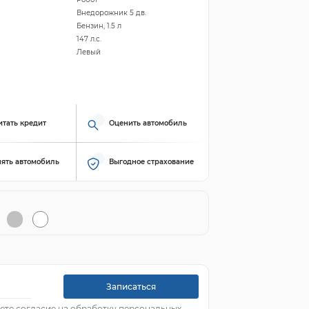
Внедорожник 5 дв.
Бензин, 1.5 л
147 л.с.
Левый
итать кредит
Оценить автомобиль
ять автомобиль
Выгодное страхование
Записаться
ете согласие на обработку персональных