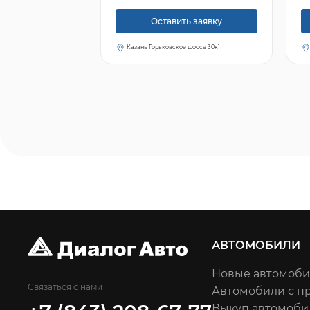
Оставить заявку
Казань Горьковское шоссе 30к1
АВТОМОБИЛИ
Новые автомоб
Связаться с нами
Автомобили с п
Выкуп автомоби