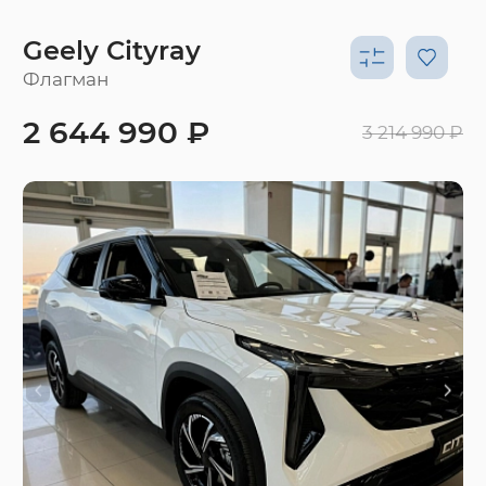
Geely Cityray
Флагман
2 644 990 ₽
3 214 990 ₽