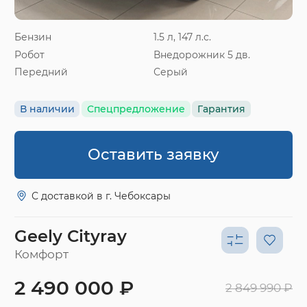
Бензин
1.5 л, 147 л.с.
Робот
Внедорожник 5 дв.
Передний
Серый
В наличии
Спецпредложение
Гарантия
Оставить заявку
С доставкой в г. Чебоксары
Geely Cityray
Комфорт
2 490 000 ₽
2 849 990 ₽