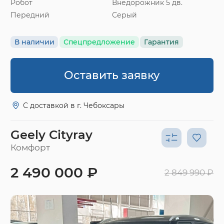
Робот
Внедорожник 5 дв.
Передний
Серый
В наличии
Спецпредложение
Гарантия
Оставить заявку
С доставкой в г. Чебоксары
Geely Cityray
Комфорт
2 490 000 ₽
2 849 990 ₽