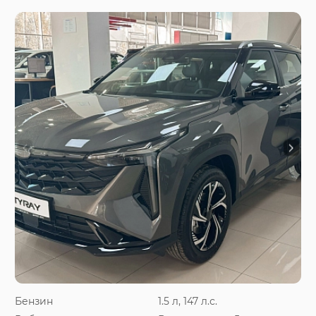
Бензин
1.5 л, 147 л.с.