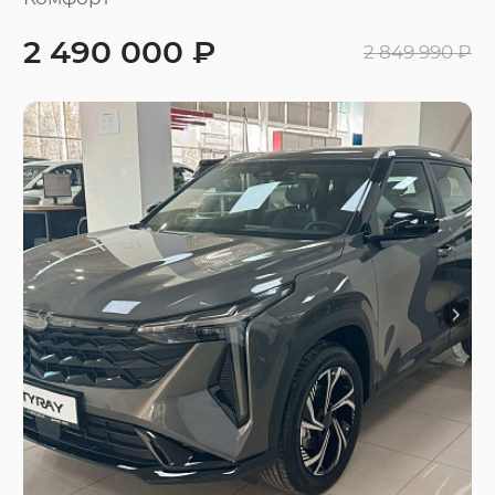
2 490 000 ₽
2 849 990 ₽