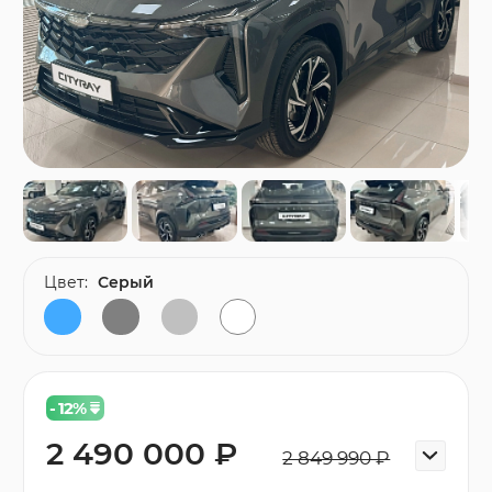
Цвет:
Серый
- 12
%
2 490 000 ₽
2 849 990 ₽