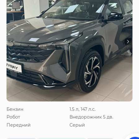
Бензин
1.5 л, 147 л.с.
Робот
Внедорожник 5 дв.
Передний
Серый