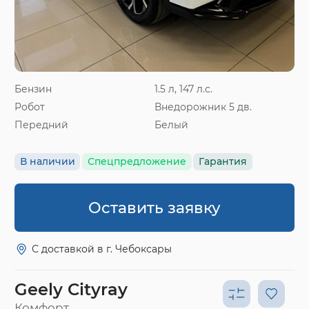
Бензин
1.5 л, 147 л.с.
Робот
Внедорожник 5 дв.
Передний
Белый
В наличии
Спецпредложение
Гарантия
Оставить заявку
С доставкой в г. Чебоксары
Geely Cityray
Комфорт