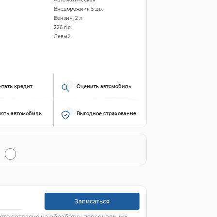
Внедорожник 5 дв.
Бензин, 2 л
226 л.с.
Левый
итать кредит
Оценить автомобиль
ять автомобиль
Выгодное страхование
Записаться
ете согласие на обработку персональных