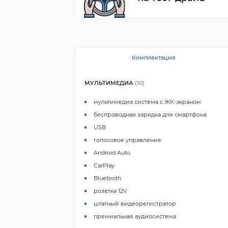
Комплектация
МУЛЬТИМЕДИА
(10)
мультимедиа система с ЖК-экраном
беспроводная зарядка для смартфона
USB
голосовое управление
Android Auto
CarPlay
Bluetooth
розетка 12V
штатный видеорегистратор
премиальная аудиосистема