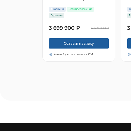
В наличии
Спецпредложение
В
Гарантия
Г
3 699 900 ₽
3
4 699 900 ₽
Оставить заявку
Казань Горьковское шоссе 47к1