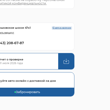
итикой конфиденциальности.
рьковское шоссе 47к1
61 авто в наличии
ить маршрут
843) 208-67-87
тчет о проверке
1 июля 2026 года
уйте авто онлайн с доставкой на дом
Забронировать