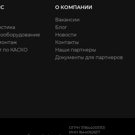
ИС
О КОМПАНИИ
Вакансии
остика
Блог
рооборудование
Новости
онтаж
Контакты
т по КАСКО
Наши партнеры
Документы для партнеров
ОГРН 1111644005153
ИНН 1644062657