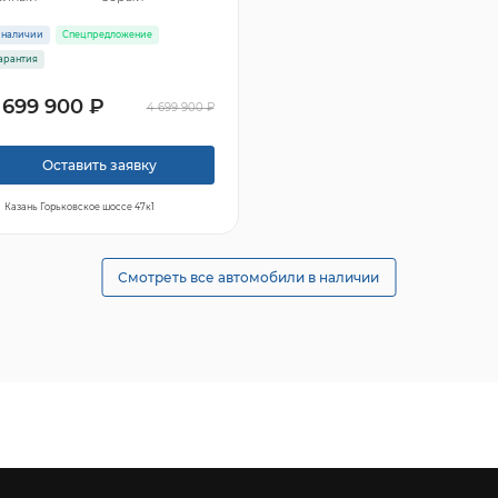
 наличии
Спецпредложение
арантия
 699 900 ₽
4 699 900 ₽
Оставить заявку
Казань Горьковское шоссе 47к1
Смотреть все автомобили в наличии