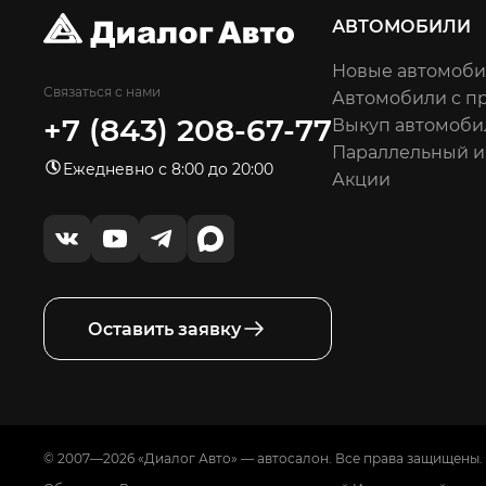
АВТОМОБИЛИ
Новые автомоб
Связаться с нами
Автомобили с п
+7 (843) 208-67-77
Выкуп автомоби
Параллельный 
Ежедневно с 8:00 до 20:00
Акции
Оставить заявку
© 2007—2026 «Диалог Авто» — автосалон. Все права защищены.