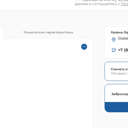
данных и соглашаетесь с
Пол
Казань Го
Технические характеристики
Пролож
+7 (
Скачать о
Обновлен 3
Забронир