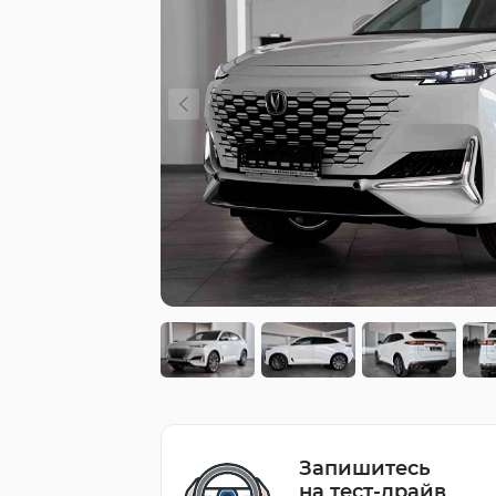
Запишитесь
на тест-драйв