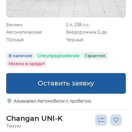
Бензин
2 л, 238 л.с.
Автоматическая
Внедорожник 5 дв.
Полный
Черный
В наличии
Спецпредложение
Гарантия
Можно в кредит
Оставить заявку
Азнакаево Автомобили с пробегом.
Changan UNI-K
Техно