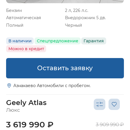
Бензин
2 л, 226 л.с.
Автоматическая
Внедорожник 5 дв.
Полный
Черный
В наличии
Спецпредложение
Гарантия
Можно в кредит
Оставить заявку
Азнакаево Автомобили с пробегом.
Geely Atlas
Люкс
3 619 990 ₽
3 909 990 ₽