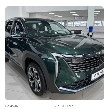
Бензин
2 л, 200 л.с.