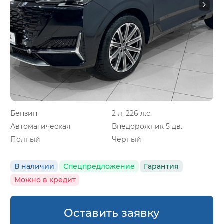
Бензин
2 л, 226 л.с.
Автоматическая
Внедорожник 5 дв.
Полный
Черный
В наличии
Спецпредложение
Гарантия
Можно в кредит
Оставить заявку