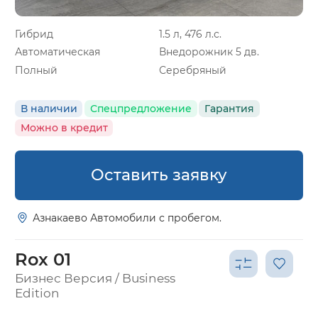
Гибрид
1.5 л, 476 л.с.
Автоматическая
Внедорожник 5 дв.
Полный
Серебряный
В наличии
Спецпредложение
Гарантия
Можно в кредит
Оставить заявку
Азнакаево Автомобили с пробегом.
Rox 01
Бизнес Версия / Business
Edition