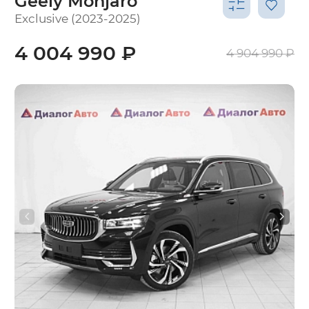
Geely Monjaro
Exclusive (2023-2025)
4 004 990 ₽
4 904 990 ₽