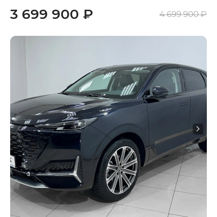
3 699 900 ₽
4 699 900 ₽