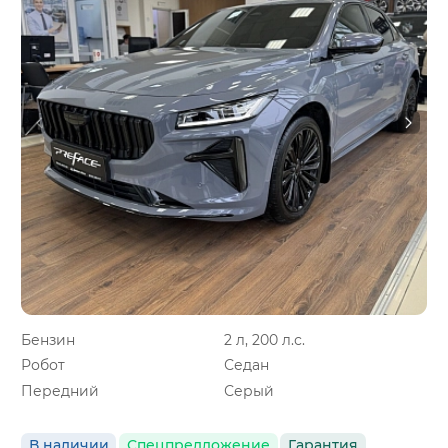
Бензин
2 л, 200 л.с.
Робот
Седан
Передний
Серый
В наличии
Спецпредложение
Гарантия