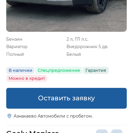
Бензин
2 л, 171 л.с.
Вариатор
Внедорожник 5 дв.
Полный
Белый
В наличии
Спецпредложение
Гарантия
Можно в кредит
Оставить заявку
Азнакаево Автомобили с пробегом.