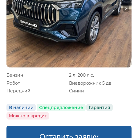
Бензин
2 л, 200 л.с.
Робот
Внедорожник 5 дв.
Передний
Синий
В наличии
Спецпредложение
Гарантия
Можно в кредит
Оставить заявку