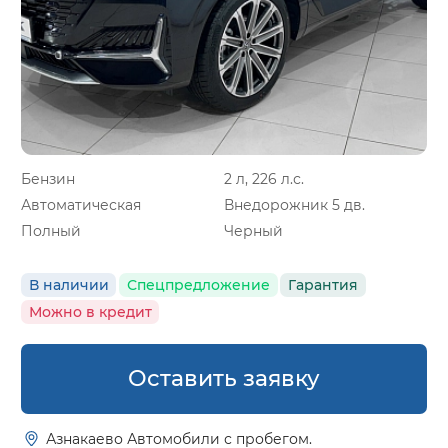
Бензин
2 л, 226 л.с.
Автоматическая
Внедорожник 5 дв.
Полный
Черный
В наличии
Спецпредложение
Гарантия
Можно в кредит
Оставить заявку
Азнакаево Автомобили с пробегом.