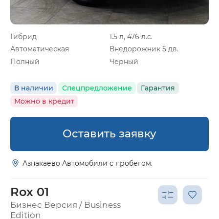
Гибрид
1.5 л, 476 л.с.
Автоматическая
Внедорожник 5 дв.
Полный
Черный
В наличии
Спецпредложение
Гарантия
Можно в кредит
Оставить заявку
Азнакаево Автомобили с пробегом.
Rox 01
Бизнес Версия / Business
Edition