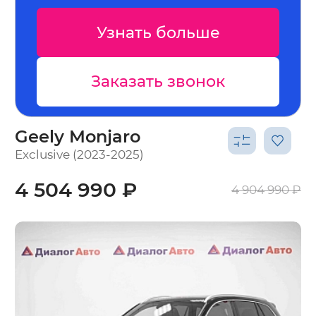
 больше
Узнать бо
ь звонок
Заказать зв
Geely Monjaro
Exclusive (2023-2025)
4 504 990 ₽
4 904 990 ₽