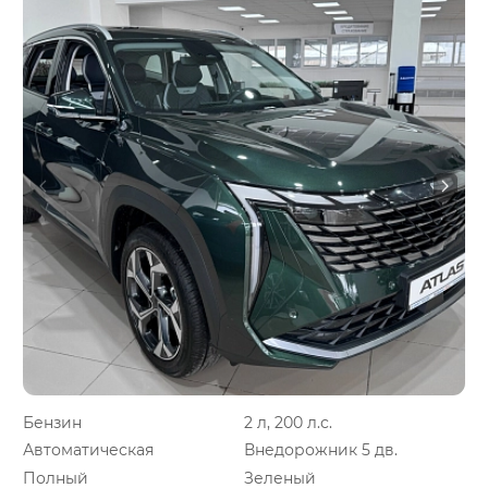
Бензин
2 л, 200 л.с.
Автоматическая
Внедорожник 5 дв.
Полный
Зеленый