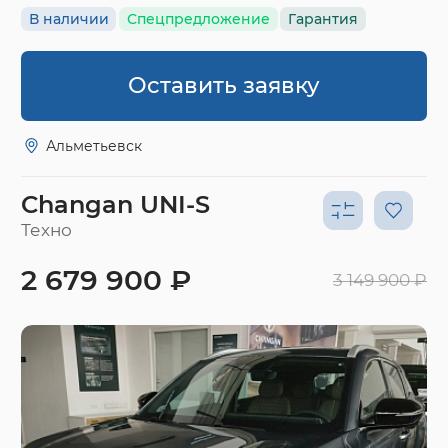
В наличии
Спецпредложение
Гарантия
Оставить заявку
Альметьевск
Changan UNI-S
Техно
2 679 900 ₽
3 149 900 ₽