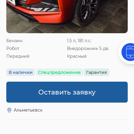
Бензин
1.5 л, 181 л.с.
Робот
Внедорожник 5 дв.
Передний
Красный
В наличии
Спецпредложение
Гарантия
Оставить заявку
Альметьевск