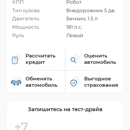
КПП
Робот
Тип кузова
Внедорожник 5 дв.
Двигатель
Бензин, 1.5 л
Мощность
181 л.с.
Руль
Левый
Рассчитать
Оценить
кредит
автомобиль
Обменять
Выгодное
автомобиль
страхование
Запишитесь на тест-драйв