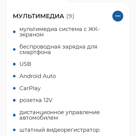
МУЛЬТИМЕДИА
(9)
мультимедиа система с ЖК-
экраном
беспроводная зарядка для
смартфона
USB
Android Auto
CarPlay
розетка 12V
дистанционное управление
автомобилем
штатный видеорегистратор