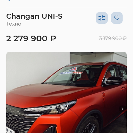
Changan UNI-S
Техно
2 279 900 ₽
3 179 900 ₽