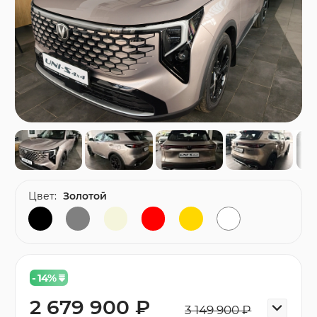
Цвет:
Золотой
- 14
%
2 679 900 ₽
3 149 900 ₽