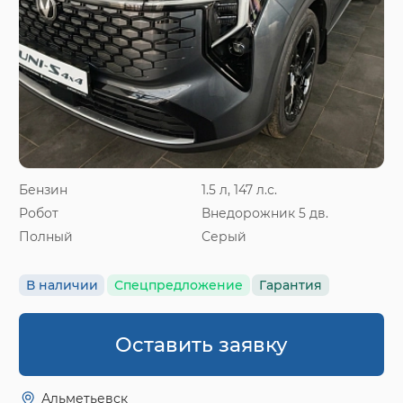
Бензин
1.5 л, 147 л.с.
Робот
Внедорожник 5 дв.
Полный
Серый
В наличии
Спецпредложение
Гарантия
Оставить заявку
Альметьевск