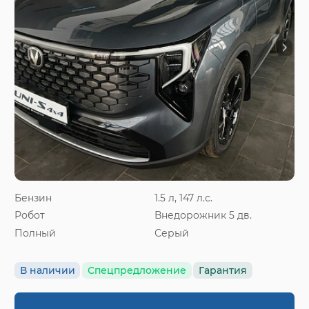
Бензин
1.5 л, 147 л.с.
Робот
Внедорожник 5 дв.
Полный
Серый
В наличии
Спецпредложение
Гарантия