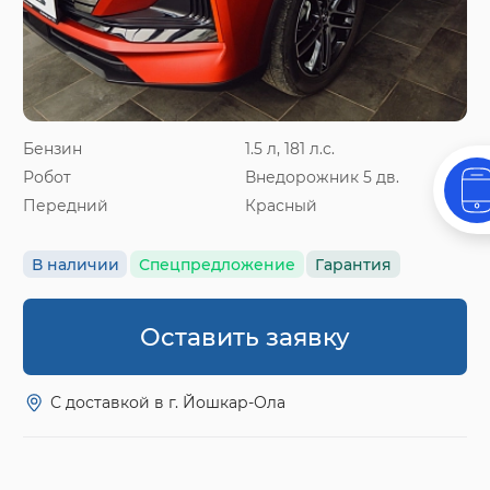
Бензин
1.5 л, 181 л.с.
Робот
Внедорожник 5 дв.
Передний
Красный
В наличии
Спецпредложение
Гарантия
Оставить заявку
С доставкой в г. Йошкар-Ола