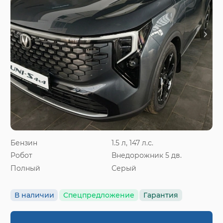
Бензин
1.5 л, 147 л.с.
Робот
Внедорожник 5 дв.
Полный
Серый
В наличии
Спецпредложение
Гарантия