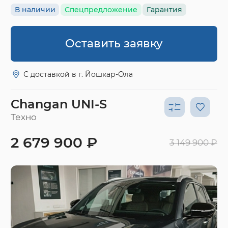
В наличии
Спецпредложение
Гарантия
Оставить заявку
С доставкой в г. Йошкар-Ола
Changan UNI-S
Техно
2 679 900 ₽
3 149 900 ₽