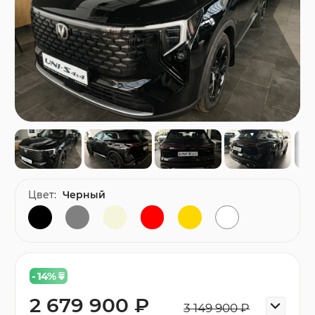
Цвет:
Черный
- 14
%
2 679 900 ₽
3 149 900 ₽