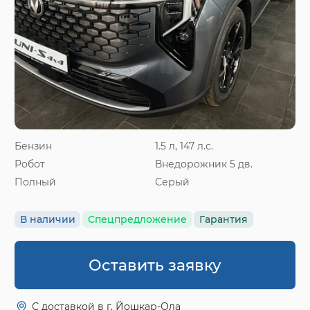
Бензин
1.5 л, 147 л.с.
Робот
Внедорожник 5 дв.
Полный
Серый
В наличии
Спецпредложение
Гарантия
Оставить заявку
С доставкой в г. Йошкар-Ола