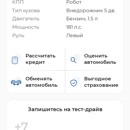
КПП
Робот
Тип кузова
Внедорожник 5 дв.
Двигатель
Бензин, 1.5 л
Мощность
181 л.с.
Руль
Левый
Рассчитать
Оценить
кредит
автомобиль
Обменять
Выгодное
автомобиль
страхование
Запишитесь на тест-драйв