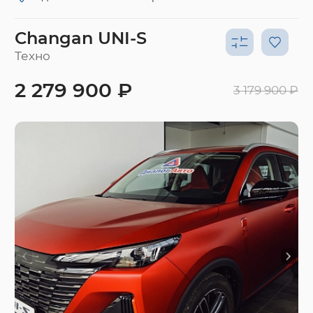
Changan UNI-S
Техно
2 279 900 ₽
3 179 900 ₽