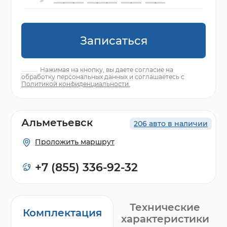
Записаться
Нажимая на кнопку, вы даете согласие на
обработку персональных данных и соглашаетесь с
Политикой конфиденциальности.
Альметьевск
206 авто в наличии
Проложить маршрут
+7 (855) 336-92-32
Технические
Комплектация
характеристики