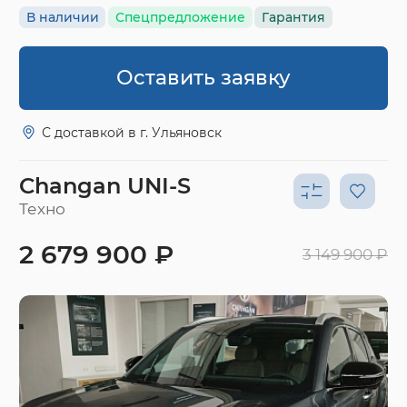
В наличии
Спецпредложение
Гарантия
Оставить заявку
С доставкой в г. Ульяновск
Changan UNI-S
Техно
2 679 900 ₽
3 149 900 ₽