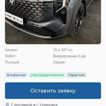
Бензин
1.5 л, 147 л.с.
Робот
Внедорожник 5 дв.
Полный
Серый
В наличии
Спецпредложение
Гарантия
Оставить заявку
С доставкой в г. Ульяновск