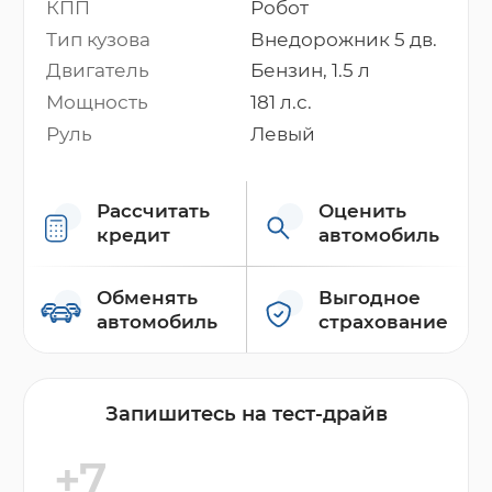
КПП
Робот
Тип кузова
Внедорожник 5 дв.
Двигатель
Бензин, 1.5 л
Мощность
181 л.с.
Руль
Левый
Рассчитать
Оценить
кредит
автомобиль
Обменять
Выгодное
автомобиль
страхование
Запишитесь на тест-драйв