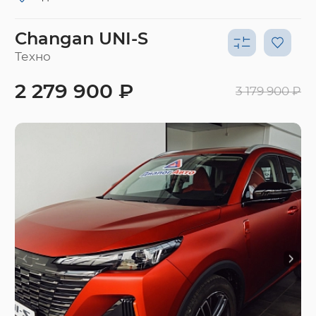
Changan UNI-S
Техно
2 279 900 ₽
3 179 900 ₽