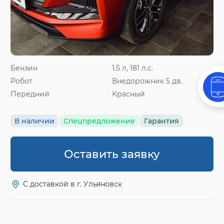
Бензин
1.5 л, 181 л.с.
Робот
Внедорожник 5 дв.
Передний
Красный
В наличии
Спецпредложение
Гарантия
Оставить заявку
С доставкой в г. Ульяновск