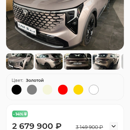
Цвет:
Золотой
- 14
%
2 679 900 ₽
3 149 900 ₽