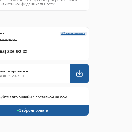
итикой конфиденциальности.
вск
200 авто в наличии
ить маршрут
855) 336-92-32
тчет о проверке
1 июля 2026 года
уйте авто онлайн с доставкой на дом
Забронировать