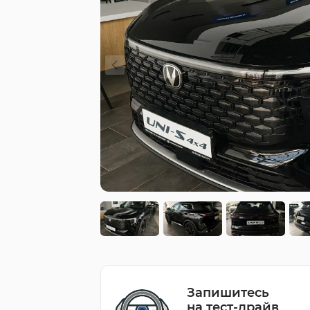
Запишитесь
на тест-драйв