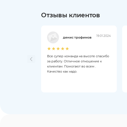
Отзывы клиентов
19.01.2024
денис трофимов
Все супер команда на высоте спасибо
за работу. Отличное отношение к
клиентам. Помогают во всем .
Качество как надо.