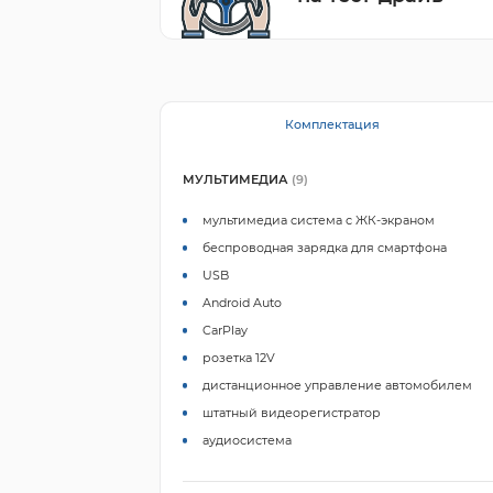
Комплектация
МУЛЬТИМЕДИА
(9)
мультимедиа система с ЖК-экраном
беспроводная зарядка для смартфона
USB
Android Auto
CarPlay
розетка 12V
дистанционное управление автомобилем
штатный видеорегистратор
аудиосистема