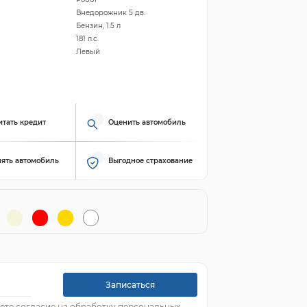
Внедорожник 5 дв.
Бензин, 1.5 л
181 л.с.
Левый
итать кредит
Оценить автомобиль
ять автомобиль
Выгодное страхование
Записаться
ете согласие на обработку персональных