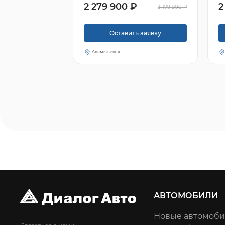
2 279 900 ₽
2
3 179 900 ₽
Оставить заявку
Альметьевск
АВТОМОБИЛИ
Новые автомоб