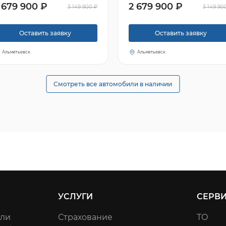
 679 900 ₽
2 679 900 ₽
3 149 900 ₽
3 149 90
Оставить заявку
Оставить заявку
Альметьевск
Альметьевск
Смотреть все автомобили в наличии
УСЛУГИ
СЕРВ
или
Страхование
ТО