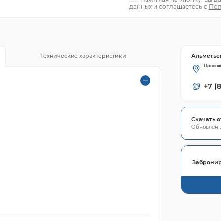
данных и соглашаетесь с
Пол
Альметье
Технические характеристики
Пролож
+7 (
Скачать о
Обновлен 3
Забронир