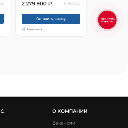
2 279 900 ₽
0 ₽
3 179 900 ₽
Оставить заявку
Рассчитать
в кредит
Альметьевск
ИС
О КОМПАНИИ
Вакансии